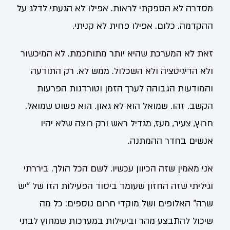
מסדרה לא הספקתי לראות. אפילו לא הגעתי לדלג על
ההקדמה. כלום. אפילו פחית לא קניתי.
זאת לא המערכת שהיא יותר מתוחכמת. לא המיכשור
ולא הדיגיטציה ולא השכלול. ממש לא. רק התודעה
והמודעות הגבוהה לערך הזמן וטורדנות הפרעות
הקשב. זהו. שמואל הוא לא גאון. הוא פשוט שמואל.
חרוץ, צעיר, מעז, מגדיל ראש ורק רוצה שלא יהיו
אנשים בחדר ההמתנה.
אני מאמין שזה הכיוון עכשיו. לשם הכל הולך. ביררתי
וגיליתי שזה החזון שעומד ביסוד הפעילות הזו של "יש
שרה" האלופים ושל מוקדי חרום נוספים: כל מה
שיכול להתבצע מהר וביעילות במערכות שמחוץ לבתי