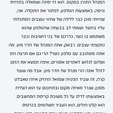
המנהל התורן במקום. הוא זז ימינה ושמאלה בתזזית
וניסה, באמצעות הטלפון, לפתור את התקלה. אני,
שהייתי מוכן כבר ללילה של שיהוי ועצבים הסתכלתי
עליו בחשד ושמתי לב בבעתה שהטלפון שהוא
משתמש בו כשר, כדרכם של בני הישיבות וכבר
נתקפתי עצבים. רבאק, אתה המנהל של חדר מיון. מה
אתה מסתובב עם טלפון כשר? הרי גם אם תרצה חס
ושלום לגלוש לאתרים אסורים, איפה תמצא את הזמן
לזה? אתה הרי מנהל של חדר מיון. אבל מה שעוד
קרה, זה שביד הפנויה שמואל החזיק איזה טאבלט
מסכן, שגרר מאיזה מקום ובתחכום עז הוא הצליח
באמצעותו לדלג על כל משוכת קריסת המחשבים.
הוא קלט חולים, הוא העביר תשלומים בכרטיס