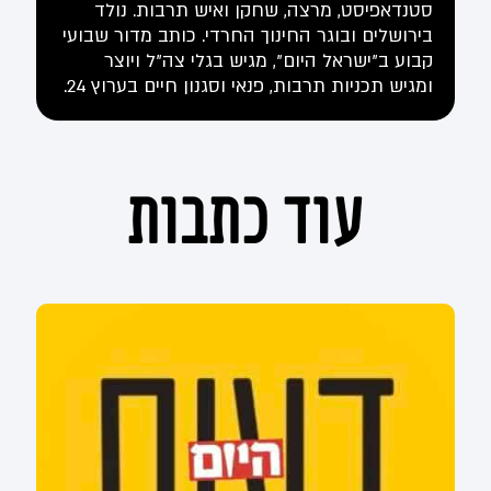
סטנדאפיסט, מרצה, שחקן ואיש תרבות. נולד
בירושלים ובוגר החינוך החרדי. כותב מדור שבועי
קבוע ב"ישראל היום", מגיש בגלי צה"ל ויוצר
ומגיש תכניות תרבות, פנאי וסגנון חיים בערוץ 24.
עוד כתבות