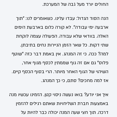
החולים יורד מעל גבה של המערכת.
הנה הסוד הגדול: עבדו עלינו. כשאומרים לנו: "תוך
ארבעה ימי עבודה". לא קורה כלום בארבעת הימים
האלה. בוודאי שלא עבודה. הפעולה עצמה לוקחת
שתי דקות. כל שאר הזמן הניירות נחים בתיבתן.
למה? ככה. כי זה המנהג. אין באמת דבר כזה "שוטף
פלוס" גם אם זה גוף שממתין לכסף מגוף אחר,
השיהוי של הגוף האחר מיותר. הרי בסוף הכסף קיים.
אז למה מחכים? סתם, כי כך המנהג.
איך אני יודע? בואו נעשה ניסוי קטן. הזמינו עכשיו מנה
באמצעות חברת השליחויות שאתם רגילים להזמין
דרכה. תוך חצי שעה המנה יכולה כבר להיות על