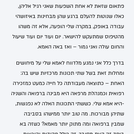
פתאום שזאת לא אחת השפעות שאני רגיל אליהן,
כאלו שנוטות להעלם ברגע שהן מבחינות באיזושהי
עבודה באופק, במקרה שלי הופעה, אלא זה משהו
מהטיפוס שמתעקש להישאר. יום ועוד יום ועוד שיעול
והחום עולה ואני גמור – ואז באה האמא.
בדרך כלל אני נמנע מלדווח לאמא שלי על מיחושים
ומחלות זאת בשל שתי תכונות מרכזיות שיש בה:
האחת – כתוצאה מעבודתה כל חייה כמעט כמזכירה
רפואית וכמנהלת מרפאה היא מבינה ברפואה והשניה
-היא אמא שלי. כששתי התכונות האלה לא נפגשות,
שתיהן מבורכות. מה טוב יותר ממישהו בסביבה
שמבין ברפואה ומה מתוק יותר מאמא? כשזה בא