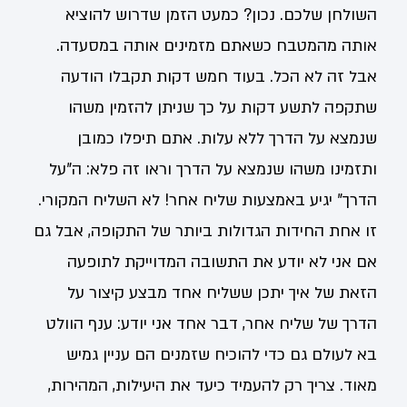
השולחן שלכם. נכון? כמעט הזמן שדרוש להוציא
אותה מהמטבח כשאתם מזמינים אותה במסעדה.
אבל זה לא הכל. בעוד חמש דקות תקבלו הודעה
שתקפה לתשע דקות על כך שניתן להזמין משהו
שנמצא על הדרך ללא עלות. אתם תיפלו כמובן
ותזמינו משהו שנמצא על הדרך וראו זה פלא: ה"על
הדרך" יגיע באמצעות שליח אחר! לא השליח המקורי.
זו אחת החידות הגדולות ביותר של התקופה, אבל גם
אם אני לא יודע את התשובה המדוייקת לתופעה
הזאת של איך יתכן ששליח אחד מבצע קיצור על
הדרך של שליח אחר, דבר אחד אני יודע: ענף הוולט
בא לעולם גם כדי להוכיח שזמנים הם עניין גמיש
מאוד. צריך רק להעמיד כיעד את היעילות, המהירות,