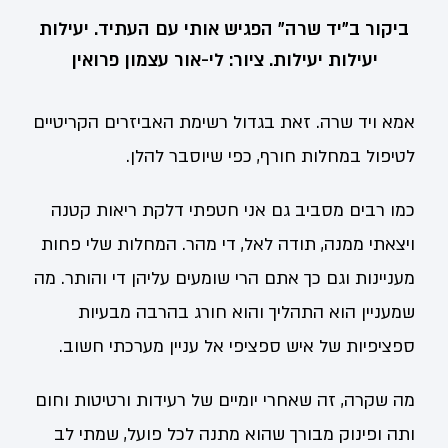
ביקור ב"יד שרה" הפגיש אותי עם העתיד. יעילות
יעילות יעילות. ציור: לי-אור עצמון פרואין
אמא ויד שרה. זאת בגדול רשימת האביזרים הקריטיים
לטיפול במחלות חורף, כפי שיוסבר להלן.
כמו רבים מסביב גם אני חטפתי דלקת ריאות קטנה
ויצאתי ממנה, תודה לאל, די מהר. המחלות שלי פחות
מעניינות וגם כך אתם הרי שומעים עליהן די והותר. מה
שמעניין הוא התהליך והוא חורג בהרבה מבעיות
ספציפיות של איש ספציפי אל עניין מערכתי חשוב.
מה שקרה, זה שאחרי יומיים של רעידות ורטיטות וחום
ותה ופינוק מבורך שהוא מתנה לכל פועל, שמתי לב