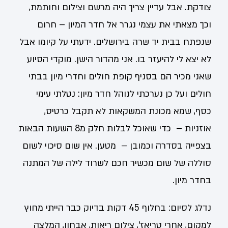
צודקת. אבל עדיין צריך היה מרשם וצילום וחותמת,
וכך מצאתי את עצמי נגרר אל חדר המיון – חרום
שנפתח בבית יד שרה בירושלים. ידעתי על קיומו אבל
לא יצא לי להיעזר בו. אני מהדור הישן. מוקדי הסיוע
שאני מכיר הם בסניף קופת חולים וחדרי מיון בבתי
חולים ועל כן נערכתי לנוהל חדר מיון: נטלתי עימי
כסף, שמא מכונת המשקאות לא תקבל כרטיס,
אוזניות – כדי שאוכל לבלות חלק מ8 השעות הבאות
בצפייה בסדרה וכמובן – מטען. אין שום סיכוי לשום
סוללה של שום מכשיר חכם לשרוד לילה של המתנה
בחדר מיון.
נדלג לסיום: בחלוף 45 דקות בדיוק כבר הייתי מחוץ
למקום, אחרי טריאז', צילום ריאות, אבחון, המלצה