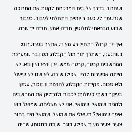
ושחרור, בדרך אל בית המרקחת לקנות את התרופה
שנרשמה לי. כעבור יומיים התחלתי לעבוד. כעבור
שבוע הבראתי לחלוטין. תודה אמא. תודה יד שרה.
איך זה קרה? התחיל רע מאוד. אתאר בפרוטרוט:
כשהגענו, השתרך תור מול הקבלה. מסתבר שמערכת
המחשבים קרסה, קרסה ממש. אין יוצא ואין בא. לא
הייתה אפשרות להזין אפילו שורה. לא שם לא שיעול
ולא סכום. פקידות הקבלה, לחוצות ונבוכות, עסקו
בעיקר בשתי פעולות: לכבות ולהדליק את המחשבים
ולהגיד: שמואל. שמואל, אני לא מצליחה. שמואל בוא.
איפה שמואל? תשאלי את שמואל. שמואל היה בחור
צעיר, צעיר מאוד אפילו, בוגר ישיבה בחזותו, שהיה