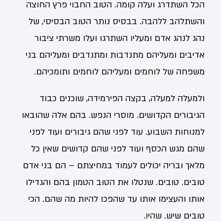
הכל השתדרג ועלה קומה. הטוב החבוי פרץ החוצה
והשתלהב ללהבה. בבסיס נותר הטוב הבסיסי, של
נהג לנהג אדם ומעליו השתרגו ועלו משרתי ציבור
אדיבים ומעליהם מתנדבות ומתנדבים ומעליהם בני
משפחה של לוחמים ומעליהם לוחמים ותומכיהם.
ולמעלה למעלה, בקצה הפירמידה, שוכנים כבוד
הגיבורים הקדושים. מוסרי הנפש. בהם אלה שהובאו
למנוחות השבוע. עוד לפני שהם גיבורים ועוד לפני
שהם מגש הכסף ועוד לפני שהם קדושים שאין כל
מלאך ובריה יכולים לעמוד במחיצתם – הם בני אדם
טובים. טובים. שנטלו את הטוב הטמון בהם והגדילו
אותו והעצימו אותו עד שהפכו להיות מה שהם. הכי
טובים שיש. שהיו.