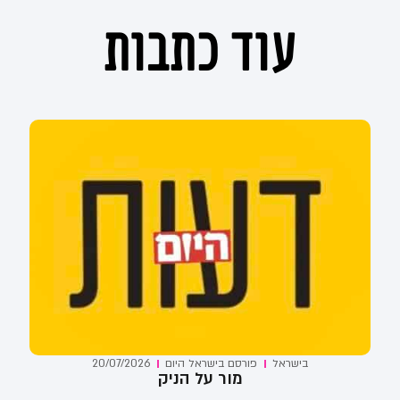
עוד כתבות
בישראל
פורסם ב
ישראל היום
20/07/2026
מור על הניק