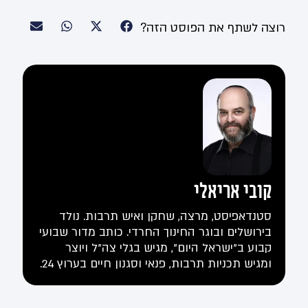
רוצה לשתף את הפוסט הזה?
קובי אריאלי
סטנדאפיסט, מרצה, שחקן ואיש תרבות. נולד
בירושלים ובוגר החינוך החרדי. כותב מדור שבועי
קבוע ב"ישראל היום", מגיש בגלי צה"ל ויוצר
ומגיש תכניות תרבות, פנאי וסגנון חיים בערוץ 24.