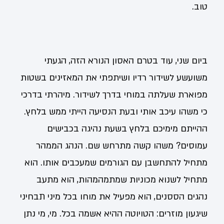
טוב.
ביום שני, עוד בטרם האסון הנורא הזה, הגעתי
משועשע לשידור רדיו ושיתפתי את המאזינים בשטות
מפוארת שעלתה במוחי בדרך לשידור. מיהרתי בדרכי
כי משהו עיכב אותי ובעת הנסיעה הייתי ממש בלחץ.
ההייתם מימיכם בלחץ בשעת נהיגה בכבישים
עמוסים? משהו קשה מתרחש שם. הנהג הממהר
מתחיל להתחשבן עם הגורמים שמעכבים אותו. הוא
מתחיל לשנוא מכוניות שמתמהמהות, הוא מתעב
נהגים הססנים, הוא מפעיל את מוחו בכל מיני תבחיני
שיגעון מוזרים: הטויוטה ההיא אשמה בכל. מי, מי נתן