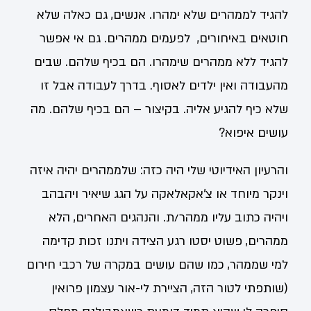
להגיד לממהרים שלא ימהרו. אנשים, גם כאלה שלא
חוטאים באיחורים, לפעמים ממהרים. גם אי אפשר
להגיד ללא ממהרים שימהרו. הם בכיף שלהם. שבים
מהעבודה ואין ילדים לאסוף. בדרך לעבודה אבל זו
שלא כיף להגיע אליה. בקיצור – הם בכיף שלהם. מה
עושים איפוא?
והרעיון האידיוטי שלי היה כזה: שלממהרים יהיה איזה
וינקר מיוחד או צ'אקאלאקה על הגג שיאיר ויהבהב
ויהיה כתוב עליו ממהר/ת. והנהגים האחרים, הלא
ממהרים, פשוט יסטו רגע הצידה ויתנו זכות קדימה
למי שממהר, כמו שהם עושים במקרה של רכבי חירום
(שותפתי לטור הזה, הציירת לי-אור עצמון פרואין