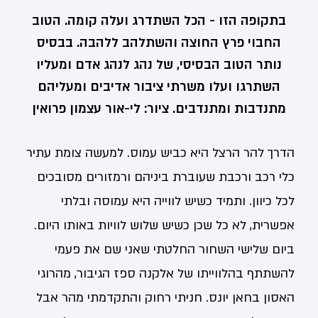
בתקופה הזו - הכל השתדרג ועלה קומה. הטוב
החבוי פרץ החוצה והשתלהב ללהבה. בבסיס
נותר הטוב הבסיסי, של נהג לנהג אדם ומעליו
השתרגו ועלו משרתי ציבור אדיבים ומעליהם
מתנדבות ומתנדבים. ציור: לי-אור עצמון פרואין
הדרך להר הרצל היא כביש עמוס. למעשה צומת עתיר
כלי רכב ורכבת שעוברת ביניהם ורמזורים מסובכים
לכל כיוון. ותמיד כשיש לווייה היא עמוסה ובלתי
אפשרית, לא כל שכן כשיש שלוש לוויות באותו היום.
ביום שלישי השחור החלטתי שאני שם את פעמי
להשתתף בהלווייתו של אלקנה ספז הגיבור, מהרוגי
האסון בחאן יונס. חניתי רחוק והתקדמתי מהר אבל