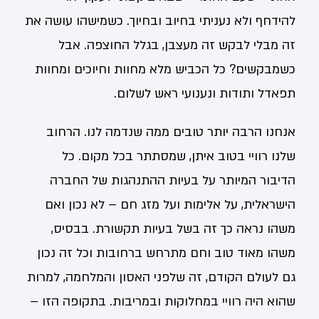
להידחף ולא נעניתי בחיוב ובחיוך. כשמישהו עושה את
זה מבלי לבקש זה מעצבן, בגלל החוצפה. אבל
כשמבקשים? כל הכביש מלא מחוות וחיוכים ומחוות
תפאדל ותודות ונענועי ראש לשלום.
אנחנו הרבה יותר טובים ממה שנדמה לנו. הרחוב
שלנו רוויי בטוב איתן, שמסתתר בכל מקום. כל
הדיבור המיותר על בעיות ההתנהגות של החברה
הישראלית, על אלימות ועל מזג חם – לא נכון ואם
משהו נראה כך זה בשל בעיות תקשורת. בבסיס,
משהו מאוד טוב וחם מתרחש ברחובות וכל זה נכון
גם לעולם הקודם, זה שלפני האסון והמלחמה, למרות
שהוא היה רוויי במחלוקות ובמריבות. בתקופה הזו –