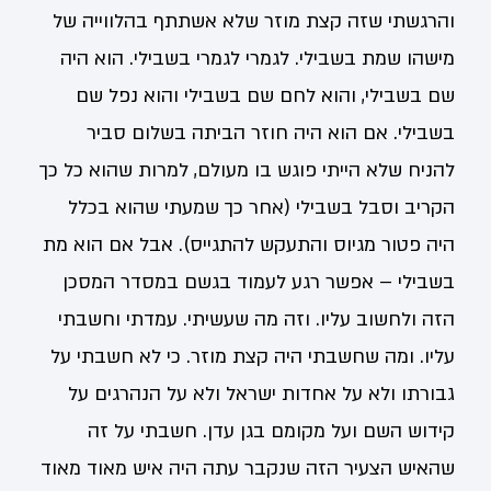
והרגשתי שזה קצת מוזר שלא אשתתף בהלווייה של
מישהו שמת בשבילי. לגמרי לגמרי בשבילי. הוא היה
שם בשבילי, והוא לחם שם בשבילי והוא נפל שם
בשבילי. אם הוא היה חוזר הביתה בשלום סביר
להניח שלא הייתי פוגש בו מעולם, למרות שהוא כל כך
הקריב וסבל בשבילי (אחר כך שמעתי שהוא בכלל
היה פטור מגיוס והתעקש להתגייס). אבל אם הוא מת
בשבילי – אפשר רגע לעמוד בגשם במסדר המסכן
הזה ולחשוב עליו. וזה מה שעשיתי. עמדתי וחשבתי
עליו. ומה שחשבתי היה קצת מוזר. כי לא חשבתי על
גבורתו ולא על אחדות ישראל ולא על הנהרגים על
קידוש השם ועל מקומם בגן עדן. חשבתי על זה
שהאיש הצעיר הזה שנקבר עתה היה איש מאוד מאוד