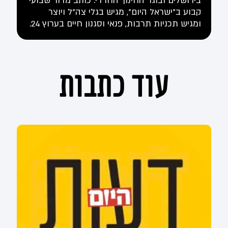
בירושלים ובוגר החינוך החרדי. כותב מדור שבועי
קבוע ב"ישראל היום", מגיש בגלי צה"ל ויוצר
ומגיש תכניות תרבות, פנאי וסגנון חיים בערוץ 24.
עוד כתבות