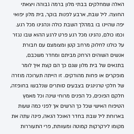
האלה שמחלקים בבתי מלון ברמה גבוהה ויצאתי
החוצה. ליל שבת, ארבע לפנות בוקר, בית מלון יפואי
יפה שהיינו בו במהלך השבת כולה ונהנינו מכל רגע.
וכמו כולם, נהנינו מכל רגע פרט לרגע ההוא שבו נגזר
על כולנו לחלוק מרחב קטן ומצומצם עם חבורת
אנשים השוהים הרחק מביתם ומחדר משכבם,
בתנאים של בית מלון שגם כך הם קצת איך לומר
מופקרים או פחות מהודקים. זו הייתה תערוכה מוזרה
של חלקי טרנינגים בצבעים סותרים שנלבשו בחופזה,
חלקם הפוכים, כל הפנים מרוחי שינה וכל מאמץ
הטיפוח האישי שכל כך הרשים אך לפני כמה שעות
בארוחת ליל שבת בחדר האוכל הנאה, פינה עתה את
מקומו לירקרקות קמוטה ומעוותת, פרי התעוררות