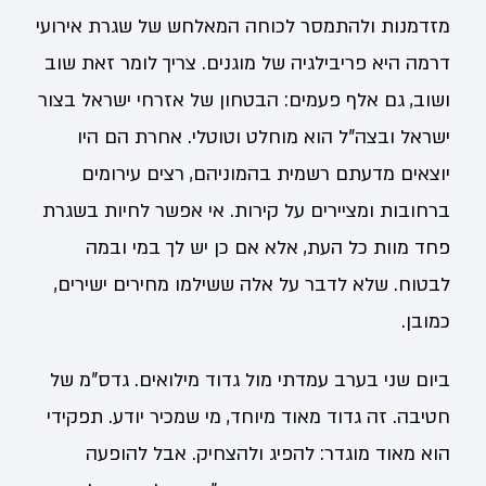
מזדמנות ולהתמסר לכוחה המאלחש של שגרת אירועי
דרמה היא פריבילגיה של מוגנים. צריך לומר זאת שוב
ושוב, גם אלף פעמים: הבטחון של אזרחי ישראל בצור
ישראל ובצה"ל הוא מוחלט וטוטלי. אחרת הם היו
יוצאים מדעתם רשמית בהמוניהם, רצים עירומים
ברחובות ומציירים על קירות. אי אפשר לחיות בשגרת
פחד מוות כל העת, אלא אם כן יש לך במי ובמה
לבטוח. שלא לדבר על אלה ששילמו מחירים ישירים,
כמובן.
ביום שני בערב עמדתי מול גדוד מילואים. גדס"מ של
חטיבה. זה גדוד מאוד מיוחד, מי שמכיר יודע. תפקידי
הוא מאוד מוגדר: להפיג ולהצחיק. אבל להופעה