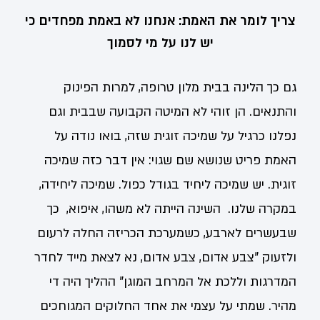
צריך לומר את האמת: אנחנו לא באמת מפחדים כי
יש לנו על מי לסמוך
גם כך הלינה בבית מלון טרופה, למרות הפינוק
והתנאים. הן זוהי לא המיטה הקבועה שבבית וגם
נפלנו כרגיל על שמיכה זוגית שזה, בואו נודה על
האמת פריט שנושא שם שגוי: אין דבר כזה שמיכה
זוגית. יש שמיכה ליחיד בגודל כפול. שמיכה ליחידה,
במקרה שלנו. השינה הייתה לא משהו, איפוא, כך
שבעשרים לארבע, כשמערכת הכריזה החלה לרעום
ולזעוק "צבע אדום, צבע אדום, נא לצאת מייד לחדר
המדרגות וללכת אל המרחב המוגן" ההליך היה די
מהיר. שמתי על עצמי את אחד החלוקים המגוחכים