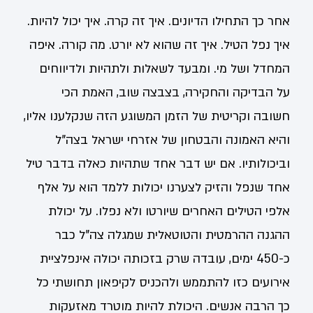
אחר כך התחילו הדיונים. איך זה קרה. איך יכול להיות.
איך נפל הטיל. איך זה שהוא לא יורט. מה קורה. איפה
המחדל ושל מי. ומבעד לשאלות ולתהיות ולדיווחים
על הבדיקה והחקירה, בצבצה שוב, האמת הכי
חשובה וקריטית של הזמן המשוגע הזה שנקלענו אליו,
והיא האמונה והבטחון של אזרחי ישראל בצה"ל
וביכולותיו. אם יש דבר אחד שתהיות כאלה בדבר טיל
אחד שנפל והזיק לצערנו יכולות ללמד הוא על אלף
אלפי הטילים האחרים שיורטו ולא נפלו. על יכולת
ההגנה ההרמטית והטוטאלית שמגלה צה"ל כבר
כ-450 ימים, עובדה שרק בזכותה יכולה אינפלציית
אירועים כזו להתממש ולהכניס לקיפאון תחושתי כל
כך הרבה אנשים. היכולת להיות מוטרד מאזעקות