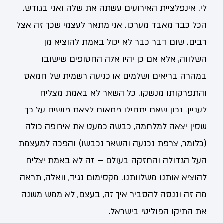
לי. אינפלציית האירועים עשתה את שלה ואני בגודש.
הכל כבר מאבד מערכו. אני מתאר לעצמי שכך זה אצל
רבים. שום דבר כבר לא יכול באמת להוציא מן
השלווה, אלא אם כן יהיו אלה החטופים שישובו
במהרה בריאים ושלמים או כניעה רשמית של חמאס
והתפרקותו מנשקו. כל השאר לא באמת מצליח
לעניין. נכון שאם יתחילו פתאום לצאת פושים על כך
שסין יצאה למלחמה, כבשה כמעט את אירופה כולה
(כלומר, צרפת נכנעה והשאר נכבשו) והפכה למעצמת
העל הגדולה והחזקה בעולם – זה לא באמת יצליח
להוציא אותנו משלוותנו. מקסימום נגיד, וואלה, תראה
מה זה וננסה להסביר איך זה, בעצם, לא ממש משנה
את התיקו הפוליטי בישראל.