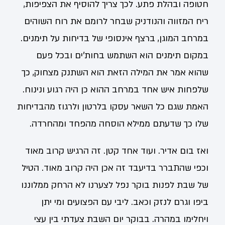
חטופה ובהלת פתע. לכך צריך להוסיף את הצפיפות,
ריח המזווה והנודניק שבחר לרומם את רוח השוהים
במרחב המוגן, ברצף אינסופי של בדיחות על תימנים.
במקום תימנים הוא השתמש בחות'ים ובכל פעם
שהוא אמר את המילה הזאת הוא השתנק מצחוק, כך
שלפחות איש אחד במרחב ההוא כן היה רגוע ונינוח.
האמת שגם כל השאר עסקו בלרטון ולרגוז מהבדיחות
שלו כך שדעתם ממילא הוסחה מהפחד ומהחרדה.
ואז בום אדיר. ועוד אחד קטן. זה הרגיש קרוב מאוד
וכפי שהתברר בדיעבד זה אכן היה קרוב מאוד. הטיל
של שבת לפנות בוקר נפל לצערנו לא הרחק ממלוננו
ביפו וגרם לנזק וכאב. ליבי עם הפצועים ומי יתן
ויחלימו במהרה. בבוקר יום השבת צעדתי בין עצי