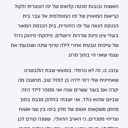
האשוח ובובות סנטה קלאוס של יפו הנוצרית ולקול
קריאות המואזין של יפו המוסלמית אל עבר בית
הכנסת הנאה של יפו היהודית, בית הכנסת המאור
בעולי ציון פינת שדרות ירושלים. פיהקתי פיהוק גדול
של עייפות טבעית אחרי לילה טרוף שינה ושכנעתי את
עצמי שאני חי בתוך סרט.
עזבו, נו, זה לא נורמלי. במוצאי שבת התבשרנו
שאחיינית שלי דסי ילדה בן למזל טוב. תחשבו מה
יקרה אם בעוד עשרים שנה אני מספר לילד הזה
שביום שהוא נולד, אני ישבתי בחלוק מגבת בתוך
מחסן משקאות אטום של מלון ביפו בין עצי אשוח
וצריחי מסגדים, כי האויב החות'י, ששנה קודם לכן