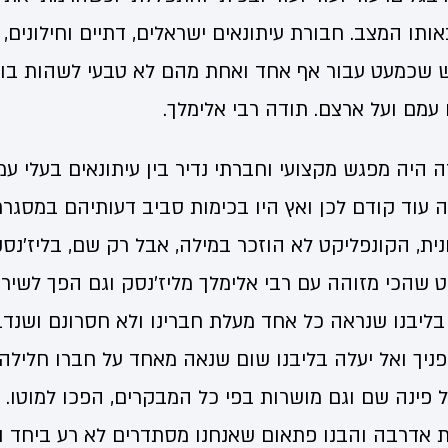
תו המצב. חבורת עיתונאים ישראלים, דתיים וחילונים, י
 שכמעט עבור אף אחד ואחת מהם לא טבעי לשהות בו,
עמם ועל ארצם. תודה רבי אלימלך.
ה היה מפגש מקצועי וחברתי נדיר בין עיתונאים בעלי עמד
 עוד קודם לכן ואץ היו בכימות סביב דעותיהם במסגר
ית, הקונפליקט לא הוזכר במילה, אבל רק שם, בליז'נס
 שהכי מזוהה עם רבי אלימלך מליז'נסק וגם הפך לשיר י
 בליבנו שנראה כל אחד מעלת חברינו ולא חסרונם ושנד
פניך ואל יעלה בליבנו שום שנאה מאחד על חברו חלילה"
פינה שם וגם מושרות בפי כל המבקרים, הפכו למוטו. ור
ת אדרבה והבנו פתאום שאנחנו מסתדרים לא רע ביחד וש