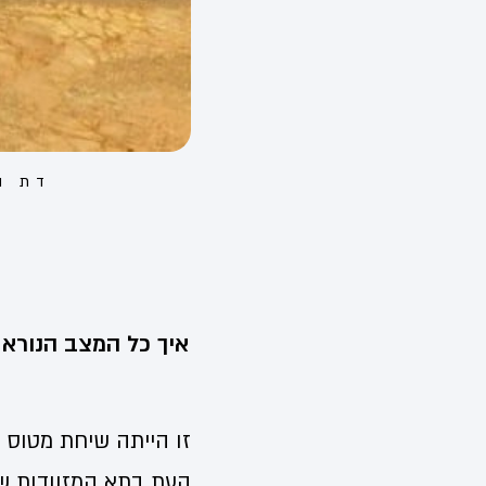
דת ו
איך כל המצב הנורא 
זו הייתה שיחת מטוס 
העת בתא המזוודות שלמ