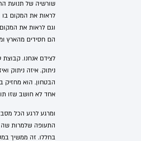
שורשיה של תנועת החס
לראות את המקום בו נ
וגם לראות את המקום 
הם חסידים מהארץ ומני
לצידם אנחנו. קבוצת ע
ניתוק. איזה ניתוק וא
הבטחון. הוא מחזיק במ
אחד לא חושב שזו תו
ומרגע לרגע הכל מסביב
התעופה שלמרות שהוא 
בחללו. זה ממשיך במט