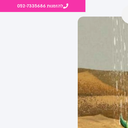
להזמנות 052-7335686