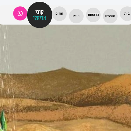
קובי
בית
טורים
הרצאות
מופעים
וידאו
אריאלי