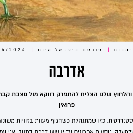
יהדות
פורסם ב
ישראל היום
04/2024
אדרבה
והלחוץ שלנו הצליח להתפרק דווקא מול מצבת קבר. צ
פרואין
סטנדרטית. כזו שמתנהלת כשהגוף מעוות בזוויות משונו
עלה. נוסעים אחרונים עדיין עשו דרכם בתווך ואני עמ