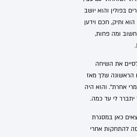
ם בפולין והוא יושב
וא ותיק, חכם וידען
 חשוב ומה פחות,
 לסיים את השיחה
עם הראשונה שלך מאז
רי אחרת". והוא היה
יתברר לי עד כמה.
מצאים כאן במסגרת
נסה להתחקות אחרי