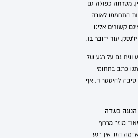
ן, מטרתה כפולה גם
ות התחממו לאורה
ם קשורים אלינו.
נסק. עוד ידובר בו.
יונית גם על רגע של
תנו כתב בתחומי
א סיבה להיסטריה. אף
 הנוגה בשדה
אוד מוזר מרחף
מה הזו. אין רגע