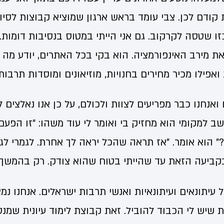
ודם לכן. צבי עומד בראש ארגון שמוציא קבוצות לסיורי
 שטסה לקרקוב. גם אני הייתי במטוס בנסיבות דומות. ה
 את מירב האינפורמציה. הוא בקי בכל האתרים, יודע מה
אפילו מכיר מחירים בחנויות, מוזיאונים ומוסדות תרבות.
ם ואנחנו כבר מפריעים לצוות ולכולם, על כן אנו נאלצים
ושב למקומי הוא מחזיק בי ואומר לי עוד משהו: "זו הפ
 הוא אומר. "אז תראה שהכל יראה לך אחרת. לגמרי לגמ
בקביעה הזאת עד שהייתי בטוח שהוא צודק. רק בהמשך 
 עיתונאים ועיתונאיות ואנשי תרבות ישראלים. אנחנו נ
שיש לי הכבוד להוביל. זאת קבוצת לימוד עיונית שמ