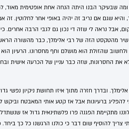
 ומה שבעיקר הבנו היתה הנחה אחת אופטימית מאוד, ל
 והיא שגם אם נריב זה יהיה באופי אחר לחלוטין. זה אמ
ם, אבל נראה לי שזה די נכון גם לגבי הרבה אחרים. כי
שיר מהטקסט הזה של רבי אלימלך, כבר מהשורה הראש
ולחשוב שהזולת הוא מושלם וחף מחסרונו. הרעיון הוא 
 את החסרונות, שזה כבר עניין של הכרעה אישית ובחי
אלימלך. ובדרך חזרה מתוך איזו תחושת ניקיון נפשי גדול
י להפליג ברעיונות אבל אז קטע אותי המאבטח וביקש ל
ננו מתקיימת הפגנה פרו פלשתינאית גדול אז שנשתדל
 צריך להוסיף שום דבר כי כולנו הרגשנו כל כך ביחד. כ