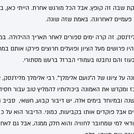
ייקת שבה זה קופץ, אבל הכל מורגש אחרת. הייתי כאן, 
פעמיים לאחרונה. באמת שזה שונה.
יז'נסק. זה קרה ימים ספורים לאחר תאריך ההילולה. במק
יו פרושים מעל הציון ופועלים חרוצים פירקו אותם במ
בעוז והם נחבטו בעמודי הברזל ברעש מסתורי.
ה על ציונו של ה"נועם אלימלך". רבי אלימלך מליז'נסק,
ומקדש את האמונה ביכולותיו להמליץ טוב עבור חסידיו
ה ובמיוחד בימים אלה. יש דיבור קבוע, חשאי, סביב
ם אבל פוקדים אותו בקביעות, כמוני. הדיבור הוא על 
ודאי למי שמחובר לחוויה והוא חלק ממנה, אבל גם לאחר