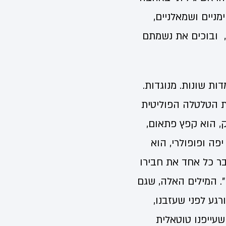
מניים ושמאלניים,
 ובוכים את נשמתם
ות שונות. מנוגדות.
ת הטלטלה הפוליטית
ק, הוא קפץ פתאום,
פה ופופולרי, הוא
בר כל אחד את חבירו
. המילים האלה, שגם
גע לפני שעזבנו,
עייפנו טוטאלית