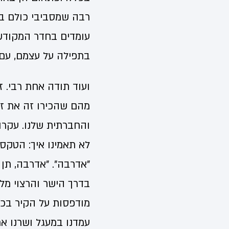
רבה שמסביבי כולם באו
עומדים בחדר המקודש
בתפילה על עצמם, עם 
ועוד תודה אחת רבי. ז
מהם שהכירו זה את זה
והחברתית שלנו. עקרונ
לא תאמינו איך: הטקסט
"אדרבה". "אדרבה, תן
בדרך הישר והרצוי מל
מודפסות על הקיר בכל 
עמדנו במעגל ושרנו א