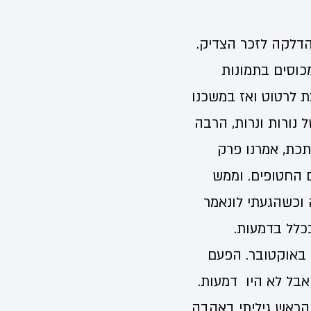
הדלקה לזכר הצדיק.
מכוסים בתמונות
 לרטוט ואז במשכנו
ל נורות ונרות, הרבה
תכת, אמרנו פרק
 החטופים. וממש
 וכשהגעתי לונאמר
כלל בדמעות.
באוקטובר. הפעם
אבל לא היו דמעות.
 הראש גיליתי באהבה