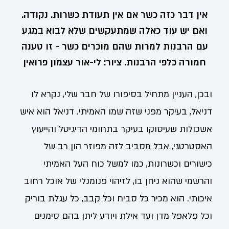
אין דבר כזה כשר אם אין תעודת כשרות. נקודה.
ואם יש עוד כאלה שמתעקשים שלא לבוא במגע
עם הרבנות למרות שהם מוכרים כשר - זו טענה
חמורה כלפי הרבנות. ציור: לי-אור עצמון פרואין
ובכן, העניין מתחיל בסיפורו של חבר שלי, נקרא לו
דניאל, בעיקר מפני שזה שמו האמיתי. דניאל הוא איש
אשכולות שעיסוקו בעיקר בתחומי הדיגיטל והייעוץ
האסטרטגי, אבל מסביב לזה מפוזר הון רב של
כישורים וכשרונות, כמו למשל כוח העל האמיתי
והרשמי שהוא ניחן בו, לזיהוי פנומנלי של אוכל רחוב
איכותי. הוא מכיר כל סביח וכל קבב, כל עגלת בוריק
וכל פלאפל מדן ועד אילת ויודע ליתן בהם סימנים