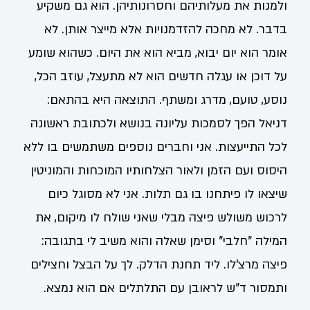
ולמנות את מעלותיהם וחסרונותיהן. הוא גם משקיע
בדבר. לא מחכה להזדמנויות אלא מייצר אותן. לא
אומר הוא יום יבוא, מביא הוא את היום. כשהוא שומע
על דוכן או עגלה חדשים הוא לא מתעצל, עוזב הכל,
נוסע, טועם, מדרג ומשתף. התוצאה היא בהתאם:
דניאל הפך לסמכות עליונה בנושא ולכתובת ראשונה
לכל התייעצות. אני וחברים נוספים משתמשים בו ללא
היסוס ועם הזמן ולאור הצלחותיו המוכחות והמוניטין
שיצאו לו פיתחנו בו גם תלות. אני לא מסוגל כיום
לרכוש משולש פיצה מבלי שאני שולח לו מיקום, את
המילה "חלבי" וסימן שאלה והוא משיב לי בתגובה:
פיצה מרצ'לו. ליד תחנת הדלק. לך על הבצל וחצילים
ותמסור ד"ש לראובן עם התלתלים אם הוא נמצא.