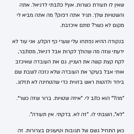
שאין לו תעודת כשרות. אוף! כתבתי לדניאל. אתה
והשטויות שלך. תגיד אתה דפוק? מה אתה מביא לי
מקום לא כשר? סתם איכזבת.
בנקודה ההיא נפתחו עלי שערי כף הקלע. אני עוד לא
ידעתי שזה מה שהולך לקרות אבל דניאל, מסתבר,
לקח קצת קשה את העניין. גם את העובדה שאיכזב
אותי אבל בעיקר את העובדה שלא נזכה לשבת שם
ביחד ולהטות ראש בזווית כדי שהטחינה לא תזלוג.
"מה?" הוא כתב לי. "איזה שטויות. ברור שזה כשר".
"לא", השבתי לו. "זה לא. בדקתי. אין תעודה".
כאן התחיל גשם של תגובות וטיעונים בצרורות. זה