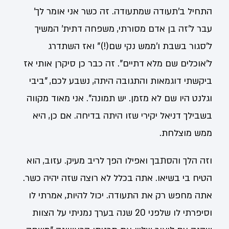
התחיל ב'תעודה שמתעודה. זה כשר אני אומר לך'
עבר ל'זה בן אדם מסורתי, משפחה דתית' המשיך
ל'סגור בשבת ו'ממש נקי שם(!)" ואז השתדרג
ל'אוכלים שם מלא דתיים". זה כבר כן סיקרן אותי אז
ביקשתי דוגמאות והתגובה היתה, נשבע לכם, "ביבי
וגלנט היו שם לא מזמן. יש תמונה". אני מאוד מקווה
בשבילך דניאל יקירי שזו היתה בדיחה. אם כן, היא
ממש מוצלחת.
וזה הלך והסתבך ואפילו הפך לריב מעיק. עזוב, הוא
הטיח בי בשיאו. אתה בכלל לא רוצה שזה יהיה כשר.
אתה מחפש רק את התעודה. יכול להיות, אמרתי לו
וסיפרתי לו שלפני 20 שנה בערך נמניתי על הצוות