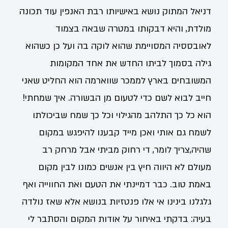
דניאל המתוק נושא באישיותו רבת האנפין עוד תכונה
מולדת, והיא דבקותו במטרה שבאה בצמוד
לאובססיה המסויימת שהוא לוקה בה ועל כן כשהוא
גילה בסמוך לביתו החדש את אחד המקומות
המשובחים בארץ לממכר שווארמה הוא החליט שאני
חייב לבוא לשם כדי לטעום מן הבשורה. איך שמחתי!
הוא כל כך התלהב מהגילוי וכל כך שמח שביכולתו
לשמח גם אותי ואכן מייד קבענו להיפגש במקום
שהיה,צריך לומר, די רחוק מביתי אבל מרחק רב
מעולם לא היווה חיץ בין אנשים כמונו לבין מקום
באמת טוב. כבר דמיינתי את הטעם ואת החווייה ואף
גלגלנו בינינו אי אלו פנטזיות בנושא אלא שאז נולדה
בעיה: בדקתי באיחור על אודות המקום והסתבר לי