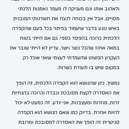
ולאהוב אותו וגם מעניקה לו מעמד נאמנות הלכתי
מסויים, אבל אין בכוחה לנצח את חשדנותי המובנית
באיש נוגע בדבר שיעמוד בפיתוי בכל פעם שהקפדה
הלכתית כרוכה בהפסד כספי. גם אם הייתי בטוח
במאה אחוז שהכל כשר וישר, עדיין לא הייתי שובר את
העקרון הפשוט שהעמדתי לעצמי שאני אוכל רק
במקום שיש בו תעודת כשרות.
נמשיך. כיון שהנושא הוא הקפדה הלכתית, זה הופך
את האסדרה לקצת מסובכת וכבדה וכרוכה בהנחיות
זרות, מוזרות ומעצבנות, אני יודע. זה כמעט לא יכול
להיות אחרת. בדיוק כמו שאם הנושא הוא הקפדה
סניטרית זה הופך את האסדרה למסובכת ומרובת