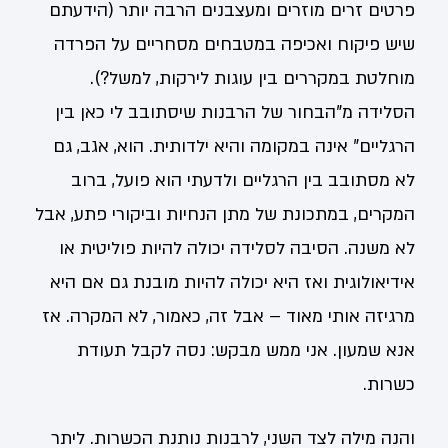
פרטים זרים מוזרים ומעצבנים הרבה יותר (הידעתם
שיש פיקוח ואכיפה במטבחים מסחריים על הפרדה
מוחלטת במקררים בין עוגות לירקות, למשל?).
הסלידה מ"הבחור של הרבנות שיסתובב לי כאן בין
הרגליים" אינה במקומה והיא ילדותית. הוא, אגב, גם
לא מסתובב בין הרגליים ולדעתי הוא פועל, ברוב
המקרים, במתכונת של מתן הנחיות וביקורי פתע, אבל
לא משנה. הסיבה לסלידה יכולה להיות פוליטית או
אידיאולוגית ואז היא יכולה להיות מובנת גם אם היא
מרגיזה אותי מאוד – אבל זה, כאמור, לא המקרה. אז
אנא שמעון. אני ממש מבקש: נסה לקבל תעודת
כשרות.
והנה מילה לצד השני, לרבנות נותנת הכשרות. ליתר