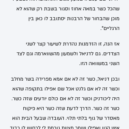
שהכל כשר במאה אחוז וסגור בשבת רק שהוא לא
מוכן שהבחור של הרבנות יסתובב לו כאן בין
הרגליים".
אז הנה, זו הזדמנות נהדרת לשיעור קצר לשני
הצדדים. גם לדניאל ולשמעון מהשווארמה וגם לצד
השני במשוואה הזו.
ובכן דניאל, כשר זה לא אם אמא מפרידה בשר מחלב
וכשר זה לא אם גלנט אכל שם אפילו בתקופה שהוא
היה ליכודניק וכשר זה לא אם כולם יודעים שזה כשר.
כשר זה כשר. הדרך לדעת שזה כשר היא פיקוח
מאסדר של גוף בלתי תלוי. העובדה שבעל הבית הוא
איש הגון ואפילו שומר מצוות גורמת לי לרחוש לו כבוד