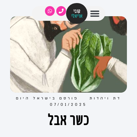
קובי
אריאלי
דת ויהדות
פורסם ב
ישראל היום
07/01/2025
כשר אבל