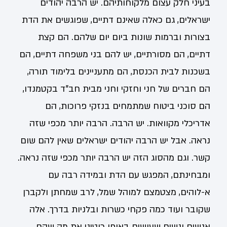
בעיני חלק עצום מלקוחותיהם. יש הרבה יהודים
ישראלים, גם כאלה שאינם דתיים, שפוגשים את הדת
בצורות וברמות שונות ביום יום שלהם. הם קצת
דתיים, הם מסורתיים, יש להם בני משפחה דתיים, הם
בשכנות לבית הכנסת, הם מתעניינים בלימוד תורה,
הם חברים של חני וחזקי וחני מבית חב"ד בקטמנדו,
הם סוכני ביטוח שמתמחים בנזקי פרוכות, הם
אדריכלי מקוואות. יש הרבה. הרבה יותר מכפי שזה
נראה. אבל יש הרבה יהודים ישראלים שאין להם שום
קשר. וגם מהסוג הזה יש הרבה יותר מכפי שזה נראה.
ומבחינתם, המפגש עם הדת ובמידה רבה עם
א-לוהים, מצטמצם למוהל שמל, לרב שמחתן ולקברן
שקובר ועוד כמה פקחי כשרות ובלניות בדרך. אלה
אנשים ונשים שעושים באופן רוטיני את מה שהם