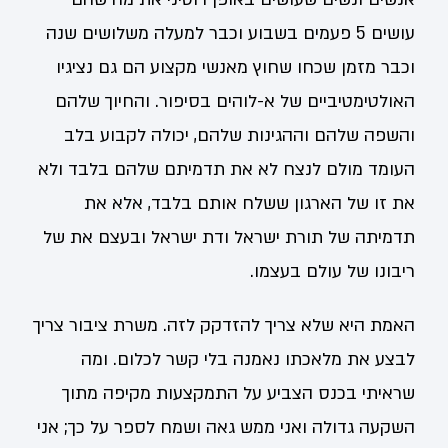
עושים 5 פעמים בשבוע וכבר למעלה משלושים שנה
וכבר מזמן שכחו שחוץ מאנשי מקצוע הם גם נציגיו
האולטימטיביים של א-לוהים בסיפור. והחיוך שלהם
והשפה שלהם וההגינות שלהם, יכולה לקבוע בלב
העומד מולם לנצח לא את תדמיתם שלהם בלבד ולא
את זו של הארגון ששלח אותם בלבד, אלא את
תדמיתה של תורת ישראל ודת ישראל ובעצם את של
ריבונו של עולם בעצמו.
האמת היא שלא צריך להזדקק לזה. משרת ציבור צריך
לבצע את מלאכתו נאמנה בלי קשר לכלום. ומה
שראיתי בכנס הצביע על התמקצעות מקיפה מתוך
השקעה גדולה ואני ממש גאה ושמח לספר על כך; אני