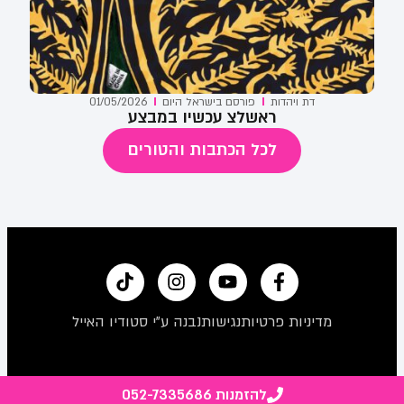
דת ויהדות
פורסם ב
ישראל היום
01/05/2026
ראשלצ עכשיו במבצע
לכל הכתבות והטורים
מדיניות פרטיות
נגישות
נבנה ע"י סטודיו האייל
להזמנות 052-7335686