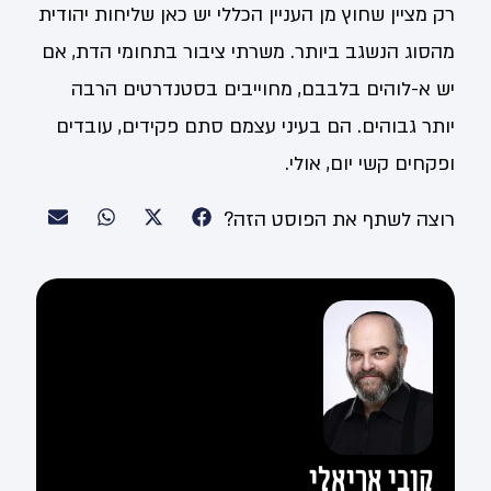
רק מציין שחוץ מן העניין הכללי יש כאן שליחות יהודית
מהסוג הנשגב ביותר. משרתי ציבור בתחומי הדת, אם
יש א-לוהים בלבבם, מחוייבים בסטנדרטים הרבה
יותר גבוהים. הם בעיני עצמם סתם פקידים, עובדים
ופקחים קשי יום, אולי.
רוצה לשתף את הפוסט הזה?
קובי אריאלי