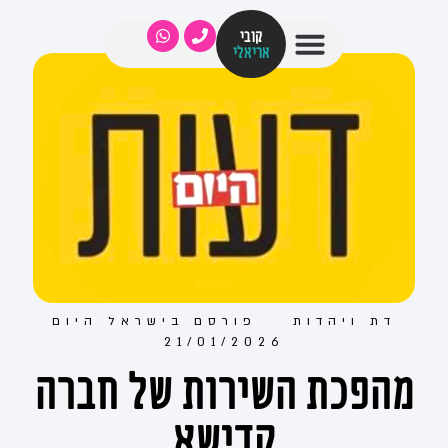
קובי
אריאלי
דת ויהדות
פורסם ב
ישראל היום
21/01/2026
מהפכת השירות של חברה
קדישא