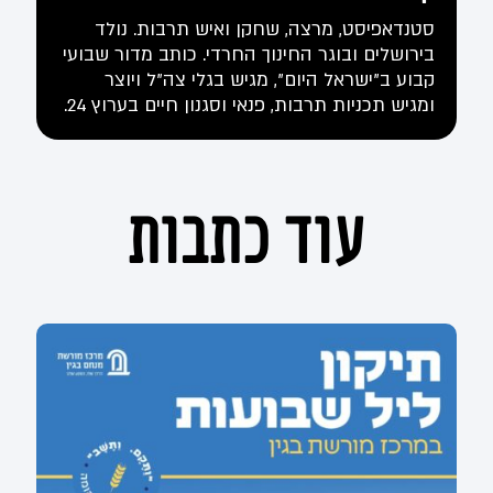
סטנדאפיסט, מרצה, שחקן ואיש תרבות. נולד
בירושלים ובוגר החינוך החרדי. כותב מדור שבועי
קבוע ב"ישראל היום", מגיש בגלי צה"ל ויוצר
ומגיש תכניות תרבות, פנאי וסגנון חיים בערוץ 24.
עוד כתבות