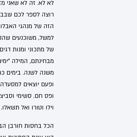
לא לא. זה לא שאני מז
רוצה לספר לכם שבבית
הזה של מנהגי האבלות
למשל, משוכנעים שהקט
של מתכוני ומנות דגים
מבחינתם, המילה "ימים
משנה לשנה. בימים כת
ופעם יוצאים למסעדה,
ופס חם. סשימי וסביצ'ה
וילו וטורו ואל תשאלו.
הכל בחסות חורבן הבי