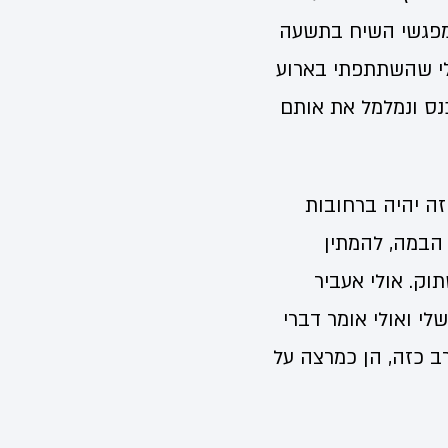
 מפגשי השיח בתשעה
לי שהשתתפתי בארוע
נס ונמלמל את אותם
זה יהיה ברחובות
 הבמה, להמתין
תוק. אולי אעביר
לי ואולי אומר דברי
 כזה, הן כמרצה על