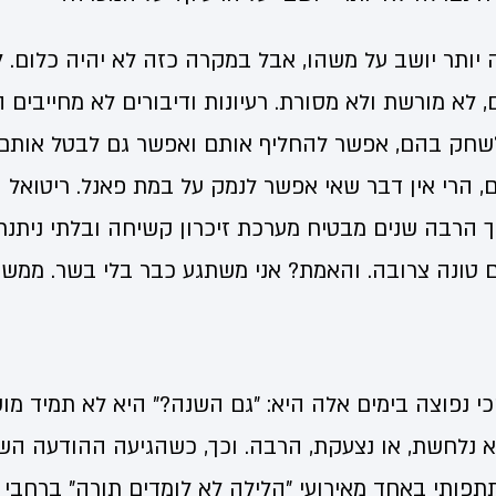
ה יותר יושב על משהו, אבל במקרה כזה לא יהיה כלום. 
ם, לא מורשת ולא מסורת. רעיונות ודיבורים לא מחייבים
שחק בהם, אפשר להחליף אותם ואפשר גם לבטל אותם 
, הרי אין דבר שאי אפשר לנמק על במת פאנל. ריטואל 
 הרבה שנים מבטיח מערכת זיכרון קשיחה ובלתי ניתנת 
טונה צרובה. והאמת? אני משתגע כבר בלי בשר. ממש 
י נפוצה בימים אלה היא: "גם השנה?" היא לא תמיד מ
 נלחשת, או נצעקת, הרבה. וכך, כשהגיעה ההודעה ה
תפותי באחד מאירועי "הלילה לא לומדים תורה" ברחבי