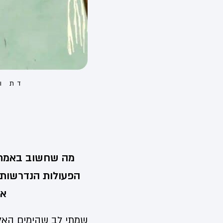
דת ו
מה שחשוב באמת 
הפעולות הנדרשות 
אח
שמתי לב שהימים האל