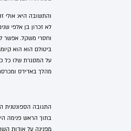
והתשובה היא: אולי ז
לא זכרון בן אלפי שני
וחסרי משקל. אפשר ל
ביטולם הוא הוא קיומם
על המסגרת שלו כל כך
מהלך באדידס ומכרסם 
התגובה הספונטנית הכ
בתוך הראש פנימה היא
מפנינה על אודות השת