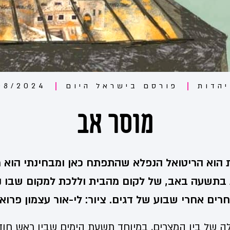
יהדות
פורסם ב
ישראל היום
08/2024
מוסר אב
הוא הריטואל הנפלא שהתפתח כאן ומבחינתי הוא 
בתשעה באב, של לקום מהבית וללכת למקום שבו 
רים אחרי שבוע של דגים. ציור: לי-אור עצמון פרואי
ה של בין המצרים, במיוחד תשעת הימים שבין ראש ח