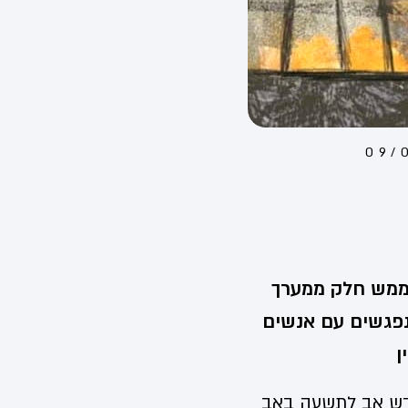
09/
ממש חלק ממערך
נפגשים עם אנשים
ן
ודש אב לתשעה באב