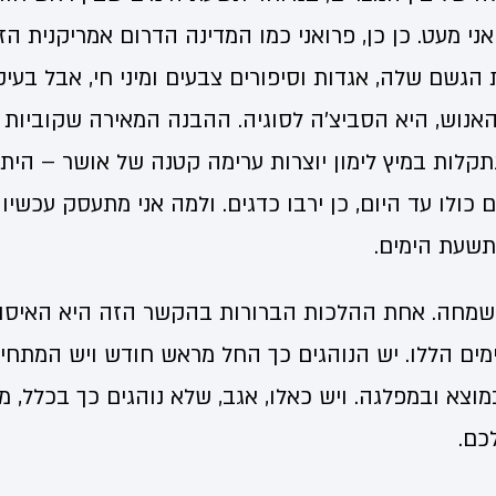
אני מעט. כן כן, פרואני כמו המדינה הדרום אמריקנית הז
 הגשם שלה, אגדות וסיפורים צבעים ומיני חי, אבל בע
האנוש, היא הסביצ'ה לסוגיה. ההבנה המאירה שקוביות
נתקלות במיץ לימון יוצרות ערימה קטנה של אושר – היתה
 כולו עד היום, כן ירבו כדגים. ולמה אני מתעסק עכשיו 
תשעת הימים.
שמחה. אחת ההלכות הברורות בהקשר הזה היא האיסור
מים הללו. יש הנוהגים כך החל מראש חודש ויש המתחי
וצא ובמפלגה. ויש כאלו, אגב, שלא נוהגים כך בכלל, 
כם.