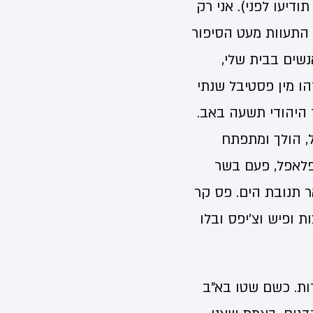
דיעו לפני). אני רק
 התעוות מעט הסיפור
שים בבית שלי,
ו מין פסטיבל שנתי
ד היהודי תשעה באב.
ל, הולך ומתפתח
פלאפל, פעם בשר
ר תנובת הים. פס קר
ת ופיש וצ'יפס ובלו
ות. כשם שטו בא"ב