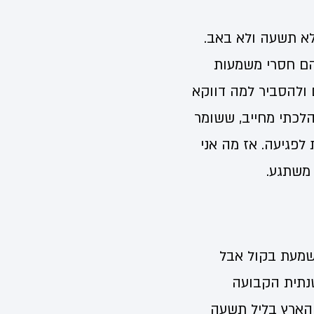
לא תשעה ולא באב.
 הם חסרי משמעות
ולהסביר למה דווקא
הלכתי מחייב, ששומר
לפגיעה. אז מה אני
משתגע.
ושמעת בקול אבל
שנתית הקבועה
 הארץ בליל תשעה