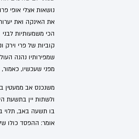
נושאות אצלי אופי פרו
את האינקה ואת יערות
הכי משמעותיות לבני 
קוביות של פרי וירק ו
שמפירותיו נהנה העולם
מפני שעכשיו, כאמור, 
משנכנס אב ממעטין ב
ולשתות יין בתשעת הי
בו תשעה באב, תלוי במ
אומר: ההפסד כולו של