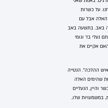
דגים. באמת שאני
נו. על כשרות
 האלה אבל עם
עה באב. בתשעה באב
ם נעלי בד וגומי
האם אקיים את
איש ההלכה". הנטייה
ות שהימים האלה
ר והיין, הנעליים
ת, במשמעויות שלו,