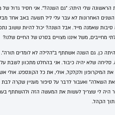
 הראשונה שלי היתה: "גם השנה?". אני חסיד גדול של
 השנים האחרונות לא עבר עלי ליל תשעה באב אחד מב
סיבות שאמנה מייד. אבל השנה? יכול להיות ששוב נתכ
י מחייבים, משל איננו מצויים בסרט של החיים שלנו?
יתה כן. גם השנה אשתתף ב"הלילה לא לומדים תורה". 
. סליחה שלא יהיה כיבוד. אני בהחלט מתכוון לשבת על
 את המיקרופון ולקלקל, אולי, את כל הקונספט. אולי אש
זאת השאלה" ואעבור לדבר על סיפור מעניין שקרה לבת ש
ר היה לי שצריך לעשות את המעשה הזה ולהשתתף בערב
תוך הקהל.