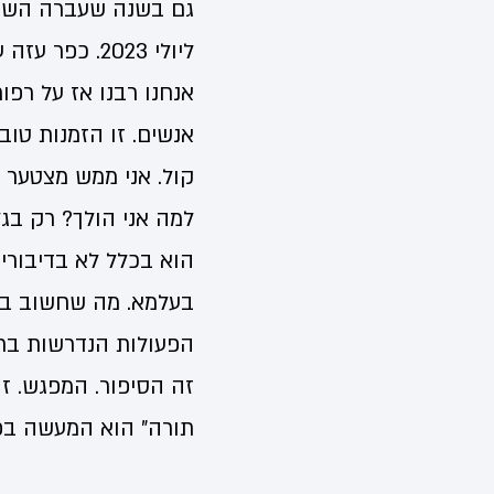
ליולי 2023. 
אנחנו רבנו אז על רפו
אנשים. זו הזמנות טו
קול. אני ממש מצטער ע
למה אני הולך? רק בג
הוא בכלל לא בדיבורי
בעלמא. מה שחשוב בא
הפעולות הנדרשות בת
זה הסיפור. המפגש. ז
תורה" הוא המעשה בפו