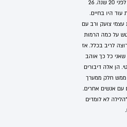
גם בשנה שעברה השתתפתי. זה היה בנתניה. וואו. זה נראה לי כאילו זה קרה לפני 20 שנה. 26
ת עוד היו בחיים.
 עצמי צועק ורב עם
פטש על כמה הרמות
וצה לריב בכלל. אז
שאני כל כך אוהב
. הן אלה דיבורים
 ממש חלק ממערך
עם אנשים אחרים.
הלילה לא לומדים