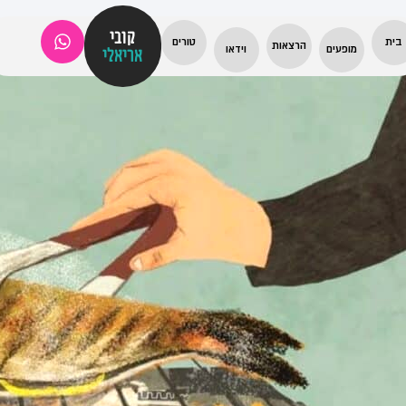
קובי
בית
טורים
הרצאות
מופעים
וידאו
אריאלי