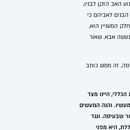
ע האב הזקן לבניו,
הבנים לאביהם כי
לק המעניין הוא,
 נעשה אבא. שאור
סה, זה ממש כותב
הכללי, היינו מצד
עשיו. והנה המעשים
ר שבעיסה. ונגד
לת, היא מפני