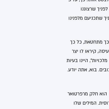
לפניך שרצוננו
יך שתכניעם מלפנינו
כך מתחטאת, כל כך
סה, קיראו לו יצר
כויות", היינו בעיות
בים. בוא, אתה יודע.
י הוא חלק מרפרטואר
סית. המילים שלו