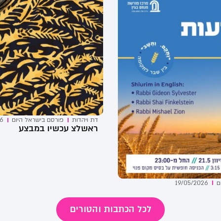
דת ויהדות
פורסם ב
ישראל היום
26
ראשלצ עכשיו במבצע
ם
19/05/2026
לכל הכתבות והטורים