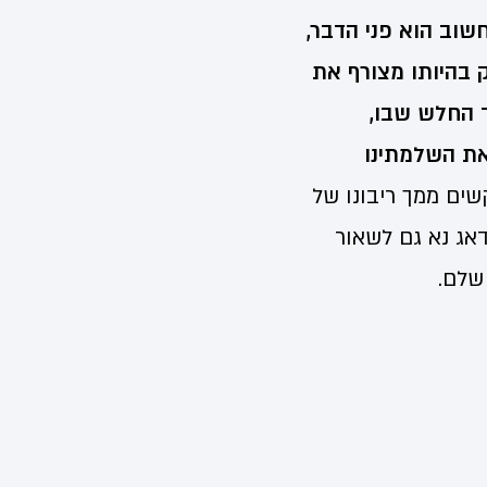
חשוב הוא פני הדבר,
 בהיותו מצורף את
ד החלש שבו,
 את השלמתינו
קשים ממך ריבונו של
דאג נא גם לשאור
שלם.