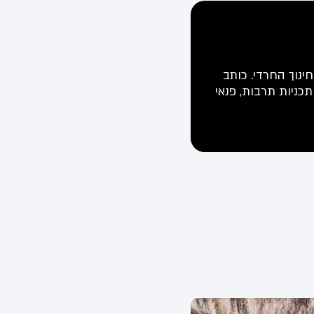
ינוך החרדי. כותב
תכניות תרבות, פנאי