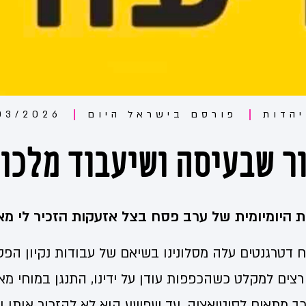
יהדות
פורסם ב
ישראל היום
03/2026
ר שבעיסה ושיעבוד מלכוי
 היומיומית של ערב פסח בצל אזעקות הזכיר לי מא
ח דטרגנטים עלה מסלונינו בשיאם של עבודות נקיון ה
רצים למקלט כשהכפפות עודן על ידינו, התנגן במוחי מא
ך מתאים לסיטואציה, עד שפשע הוא לא להזכיר אותו ולצ