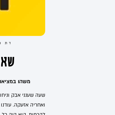
דת ו
שאו
משהו במציאות
שעה שענני אבק וניחו
ואחריה אזעקה. עודנו 
להרפות. הוא היה כל כ