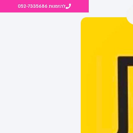
להזמנות 052-7335686