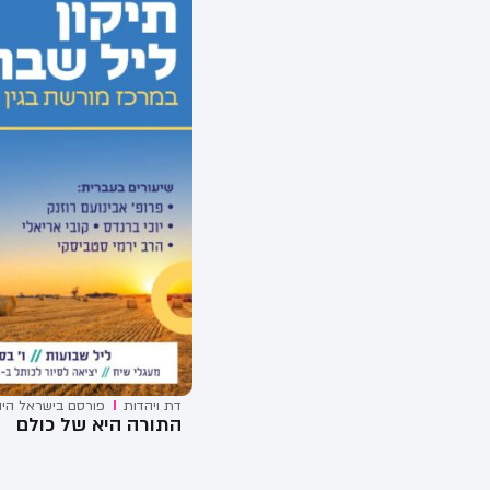
דת ויהדות
פורסם ב
ישראל היו
התורה היא של כולם