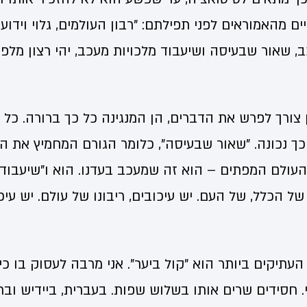
ם מהאמוראים לפני תפילתם: "רבון העולמים, גלוי וידוע 
ב, שאור שבעיסה ושיעבוד מלכויות מעכב, יהי רצון מלפנ
צורך לפרש את הדברים, הן המנגינה כל כך ברורה. כל 
כך נכונה. "שאור שבעיסה", כלומר הגורם המחמיץ את העי
 העולם המפתים – הוא זה שמעכב בעדנו. הוא ו"שיעבוד מל
ל הכלל, של העם. יש עיכובים, ריבונו של עולם. יש עיכו
עתיקים ביותר הוא "קול ביער". אני מרבה לעסוק בו כ
 חסידים שרים אותו בשלוש שפות. בעברית, ביידיש וברו