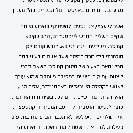
לאמסטרדם. כסקרן מקצועי תהיתי מעט למטרת
נסיעתם. הם גרים באמסטרדם? מבקרים בה? מעניין.
אשר לי עצמי, אני נסעתי להשתתף באירוע מיוחד
שקיים השליח החדש לאמסטרדם, הרב עקיבא
קמיסר. לא ידעתי אנה אני בא. חודש קודם לכן
הוזמנתי בידי הרב קמיסר שעד אז היה בעיני בסך
הכל "האח הצעיר של הסוכן קמיסר" לשאת דברי
ליצנות עמוקים מיני ים במסיבה מיוחדת שהוא עורך
לאנשי הקהילה הישראלית באמסטרדם, אליה הגיעו
הוא ורעייתו כחודשיים קודם לכן. בשיחותינו הארוכות
עובר לנסיעה הוסברה לי היטב המטרה והקונספציה.
זוג השלוחים הגיע לעיר לא מכבר, הם פתחו בתנופת
פעילות, למדו את השטח לימוד ראשוני, והאירוע הזה