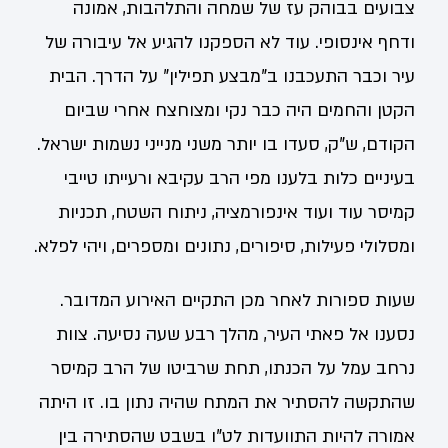
צבועים בבוהק עז של שמחה והתלהבות, אמונה
ודחף אינסופי. עוד לא הספקנו להגיע אל עיבורה של
עיר וכבר התעכבנו ב"מבצע תפילין" על הדרך. הבית
הקטן והחמים היה כבר נקי ומצוחצח אחרי שביום
הקודם, ש"ק, סעדו בו יותר משני מנייני נשמות ישראל.
בעיניים כלות בלענו מפי הרב עקיבא ורעייתו טייבי
קמיסר עוד ועוד אינפורמציה, ניתוח השטח, תכניות
ומסלולי פעילות, סיפורים, נתונים ומספרים, ויהי לפלא.
שעות ספורות לאחר מכן התקיים האירוע המדובר.
נסענו אל פאתי העיר, מהלך רבע שעה נסיעה. צוות
נרחב עמל על הכנתו, תחת שרביטו של הרב קמיסר
שהתקשה להסתיר את המתח שהיה נתון בו. זו היתה
אמורה להיות התוועדות לט"ו בשבט שהסתירה בין