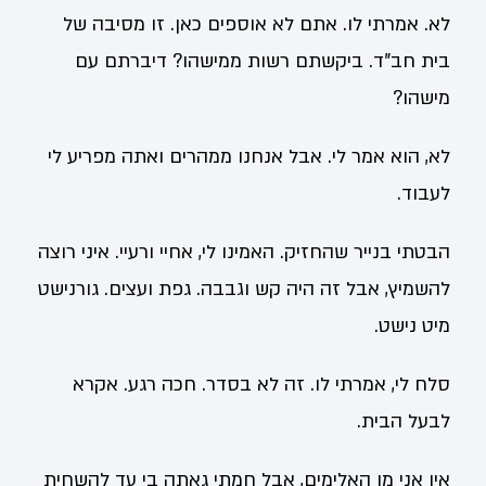
לא. אמרתי לו. אתם לא אוספים כאן. זו מסיבה של
בית חב"ד. ביקשתם רשות ממישהו? דיברתם עם
מישהו?
לא, הוא אמר לי. אבל אנחנו ממהרים ואתה מפריע לי
לעבוד.
הבטתי בנייר שהחזיק. האמינו לי, אחיי ורעיי. איני רוצה
להשמיץ, אבל זה היה קש וגבבה. גפת ועצים. גורנישט
מיט נישט.
סלח לי, אמרתי לו. זה לא בסדר. חכה רגע. אקרא
לבעל הבית.
אין אני מן האלימים, אבל חמתי גאתה בי עד להשחית