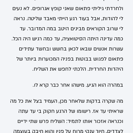
ולחרדתי גיליתי פתאום שאני קופץ אגרופים. לא נעים
לי להודות, אבל בעוד רגע הייתי מאבד שליטה. נראה
לי שרוב הקוראים מבינים היטב במה המדובר. עד
כמה עדינה היתה הסיטואציה, עד כמה רגיש היה הכל.
עשרות אנשים שבאו לכאן בחשש ובחשד עתידים
פתאום לפגוש בבוטות בפניה המכוערות ביותר של
היהדות החרדית. הלכתי לחפש את השליח.
במהרה הוא הגיע. מישהו אחר כבר קרא לו.
מה שקרה בדקות שלאחר מכן, העמיד בצל את כל מה
שראיתי עד אז. רישומו של הרגע חקוק בי עד עתה
וכנראה אזכור אותו לתמיד: השליח פרש שתי ידיים
לצדדים, חיוך ענקי מרוח על פניו והוא חיבק בעוצמה