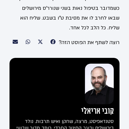
כשמדובר בטיפול נאות בשני שנורר'ס מירושלים
שבאו לחרב לו את מסיבת ט"ו בשבט. שליח הוא
שליח. כל הלב לכל אחד.
רוצה לשתף את הפוסט הזה?
קובי אריאלי
סטנדאפיסט, מרצה, שחקן ואיש תרבות. נולד
בירושלים ובוגר החינוך החרדי. כותב מדור שבועי