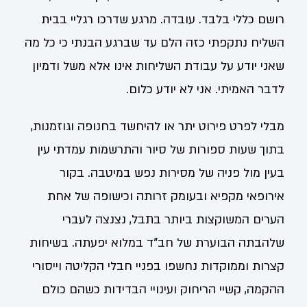
רושם כללי בלבד. עובדה. מרגע שדרכו רגליי בבית
השליח נתקפתי כזה הלם עד שברגע הבנתי כי כל מה
שאני יודע על עבודת השליחות אינו אלא משל ודמיון
לדבר האמיתי. אני לא יודע כלום.
מבלי לפרט פירוט יתר או להיחשד בחנופה וגוזמנות,
בתוך שעות ספורות של סיור והתרשמות עמדתי עין
בעין מול פניה של מסירות נפש במיטבה. בקור
אירופאי מקפיא ובעומק זרותה וכישופה של אחת
הערים המשוקצות ביותר בתבל, נצנצה לעברי
שלהבתה הבוערת של חב"ד במלוא יפעתה. בשיחות
קצרות וממוקדות נחשפו בפניי חבלי הקליטה וייסורי
ההקמה, קשיי הריחוק ועינויי הבדידות כשהם כולם