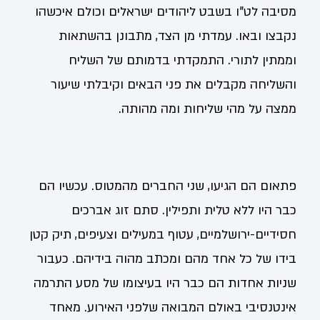
מסיבה לט"ו בשבט ליהודים ישראלים וכולם איכשהו
נקבצו ובאו. עמדתי מן הצד, מתבונן בהשתאות
וממתין לתורי. התמקדתי בדמותם של השליח
והשליחה מקבלים את פני הבאים וקיבלתי שיעור
ממצה על מהי שליחות ומה מהותה.
פתאום הם הגיעו, שני החברים מהמטוס. עכשיו הם
כבר היו ללא טלית ותפילין. סתם זוג אברכים
חסידיים-ירושלמיים, עטוף במעילים וצעיפים, תיק קטן
בידו של כל אחד מהם ומכתב מהוה בידיהם. כעבור
שניות אחדות הם כבר היו בעיצומו של מסע התרמה
אינטנסיבי באולם המבואה שלפני האירוע. מאחד