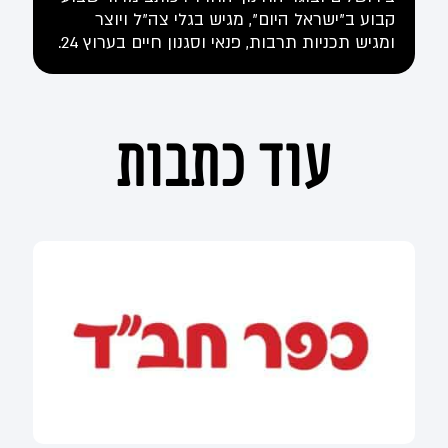
קבוע ב"ישראל היום", מגיש בגלי צה"ל ויוצר
ומגיש תכניות תרבות, פנאי וסגנון חיים בערוץ 24.
עוד כתבות