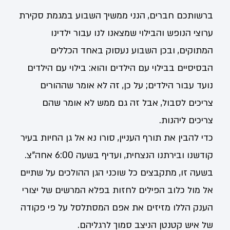
ברשותכם חברים, הנני ממשיך השבוע במגמת סקירת
ערוצי הנופש והבילוי שמצאנו לנו עבור ילדינו
המתוקים, ובכן השבוע נעסוק באחד הכללים
הבסיסיים בבילוי עם הילדים והוא: בילוי עם הילדים
נועד עבור הילדים; על כן, זה לא אומר שההורים
צריכים לסבול, אבל זה גם ממש לא אומר שהם
צריכים ליהנות.
כדי להבין את תורף העניין, סורו נא אל גן החיות בעיר
קודשנו ובירתנו הנצחית, ועדיף בשעה 6:00 אחה"צ.
בשעה זו, מתקבצים כל שוכני הגן ההולכים על שתיים
אל מול כלוב הפילים לחזות בפלא המרשים של יצורי
הענק הללו מזיזים את אפם המסתלסל על פי פקודה
של איש קטנטן הניצב סמוך לרגליהם.