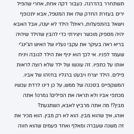
תשתחרר בהדרגה. כעבור דקה אחת, אחרי שהפיל
ירים בעזרת החדק שלו את המטפל, אבא יתכופף
וישאל בהתפעלות, ראית? הילד לא יענה, אבל האבא
יהיה מספיק מוכשר ויצירתי כדי להבין שהילד שיהיה
בריא ראה בעיקר את עקבי נעליו של האיש הג'ינג'י
שעמד לפניו. אי לכך הוא יניף את הילד לגובה ויניח
אותו על כתפיו. זה עונשו של ילד שלא רוצה לראות
פילים. הילד יצרח ויבעט ברגליו בחזהו של אביו.
המשקפיים בסכנה של ממש, על כן דינו לרדת עכשיו
מכתפי אביו ולא תראה את הפילים! גמרנו! אתה
מבין?! מה אתה מרביץ לאבא, השתגעת?
אוהו, איך שהוא מבין. הוא לא רק מבין. הוא מכיר את
זה משנה שעברה ומאלף ואחד פעמים שהוא חווה