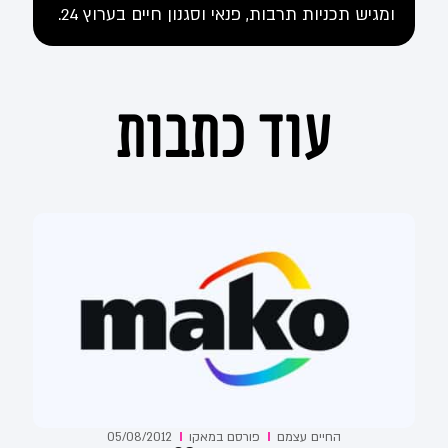
ומגיש תכניות תרבות, פנאי וסגנון חיים בערוץ 24.
עוד כתבות
החיים עצמם
פורסם ב
מאקו
05/08/2012