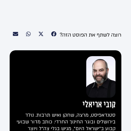
רוצה לשתף את הפוסט הזה?
קובי אריאלי
סטנדאפיסט, מרצה, שחקן ואיש תרבות. נולד
בירושלים ובוגר החינוך החרדי. כותב מדור שבועי
קבוע ב"ישראל היום", מגיש בגלי צה"ל ויוצר