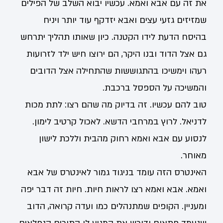
את זה עם אבא ואמא. עכשיו יבוא השלב של הפילים
שמזיזים גזעי עצים ואבא יזדקף עוד יותר ויניח
בהיסח הדעת לידו הקטנה. כיון שאותו תהליך יתרחש
גם אצל הדוד ובנו היקר, הם ירוצו חיש ילד לזרועות
רעהו וימשיכו בהתגוששות שהתחילה אצל הדובים
והמשיכה על הספסל ברכבת.
טוב להם עכשיו. זה בדיוק מה שהם רצו: לתת מכות
לדניאל. לרוץ במרחבי הדשא. לאכול קרטיב לימון.
לנסוע עם אבא ואמא רחוק מהבית וללכת לישון
מאוחר.
האינטרס הזה עומד בניגוד גמור לאינטרס של אבא
ואמא. אבא ואמא רצו לראות חיות. חיות זה דבר יפה
ומעניין. הקופים שמתנהלים כמו ועדה קרואה, הדוב