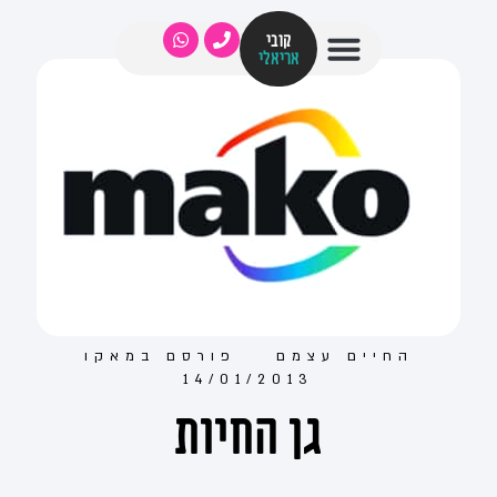
קובי
אריאלי
החיים עצמם
פורסם ב
מאקו
14/01/2013
גן החיות