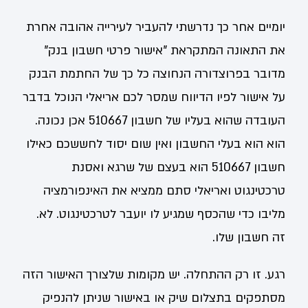
יומיים אחר כך נדרשתי להעביר לעירייה אהובה אחרת
את התאונה המתקראת "אישור פרטי חשבון בנק"
מדובר בפרוצדורה הנחוצה כל כך של החתמת הבנק
על אישור לפיו הדיווח שמסר לכם אריאלי הנוכל בדבר
העובדה שהוא בעליו של חשבון 510667 אכן נכונה.
הוא הוא בעלי החשבון ואין שום יסוד לחששכם כאילו
חשבון 510667 הוא בעצם של שרגא ואסנת
טרכטינגוט ואריאלי סתם ממציא את האינפורמציה
מליבו כדי שהכסף שמגיע לו יועבר לטרכטינגוט. לא.
זה חשבון שלו.
רגע. זו רק ההתחלה. יש מקומות שלצורך האישור הזה
מסתפקים בתצלום שיק או באישור שניתן להנפיק