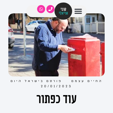
קובי
אריאלי
החיים עצמם
פורסם ב
ישראל היום
20/01/2023
עוד כפתור