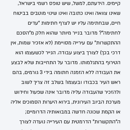
קיימים. הידעתם, למשל, שיש טופס רשמי בישראל,
שאינו צוואה ואינו כתובה ואינו שינוי מוטבים בביטוח
חיים, שבחתימה עליו יש לצרף חתימות "עדים
לחתימה"? מדובר בנייר מיותר שהוא חלק מ"הסכם
ההתקשרות" עם עירייה מסויימת (לא אזכיר שמות, אין
דרכי בכך) לצורך ביצוע עבודה. הנייר לכשעצמו הוא
הטירוף בהתגלמותו. מדובר על התחייבות שלא לבצע
את העבודה ללא הזמנה חתומה בידי 3 גורמים, בהם
ראש העיר בכבודו ובעצמו! בשלב זה צריך לשוב
ולהזכיר שהעבודה עליה מדובר אינה שפעול וחידוש
מערכת הביוב העירונית, בירוא היערות הסמוכים אליה
או הקמת שכונה חדשה במבואותיה הדרומיים;
ה"התקשרות" הדרמטית עם העירייה נועדה לצורך