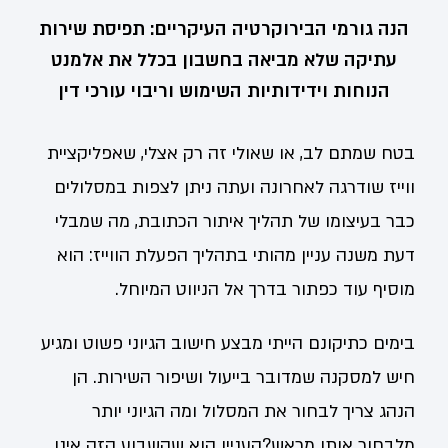
הנה גורמי הבירוקרטיה העיקריים: תפיסת שירות
עתיקה שלא מביאה בחשבון בכלל את אלמנט
הנוחות וידידותיות השימוש וריבוי עורכי דין
בטח שמתם לב, או שאולי זה רק אצלי, שאפליקציית
ווייז שודרגה לאחרונה ועתה ניתן לצפות במסלולים
כבר בעיצומו של תהליך איתור הכתובת, מה שמבלי
דעת משנה עניין מהותי בתהליך הפעלת הווייז: הוא
מוסיף עוד כפתור בדרך אל הניווט המיוחל.
בימים כתיקונם הייתי מבצע חישוב הגיוני פשוט ומגיע
חיש למסקנה שמדובר בייעול ושיפור השירות. הן
הנהג צריך לבחור את המסלול ומה הגיוני יותר
מלבחור אותו מראש?העניין הוא שהשבוע הזה אינו