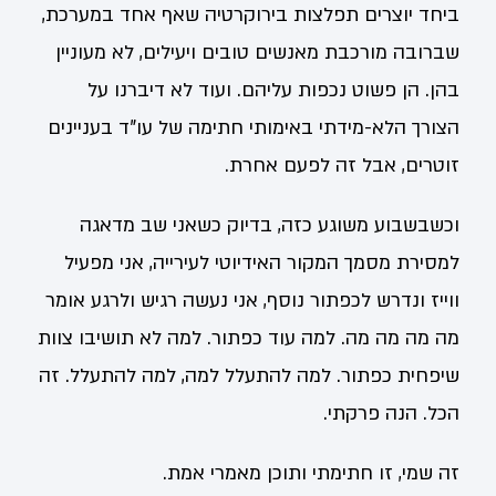
ביחד יוצרים תפלצות בירוקרטיה שאף אחד במערכת,
שברובה מורכבת מאנשים טובים ויעילים, לא מעוניין
בהן. הן פשוט נכפות עליהם. ועוד לא דיברנו על
הצורך הלא-מידתי באימותי חתימה של עו"ד בעניינים
זוטרים, אבל זה לפעם אחרת.
וכשבשבוע משוגע כזה, בדיוק כשאני שב מדאגה
למסירת מסמך המקור האידיוטי לעירייה, אני מפעיל
ווייז ונדרש לכפתור נוסף, אני נעשה רגיש ולרגע אומר
מה מה מה מה. למה עוד כפתור. למה לא תושיבו צוות
שיפחית כפתור. למה להתעלל למה, למה להתעלל. זה
הכל. הנה פרקתי.
זה שמי, זו חתימתי ותוכן מאמרי אמת.