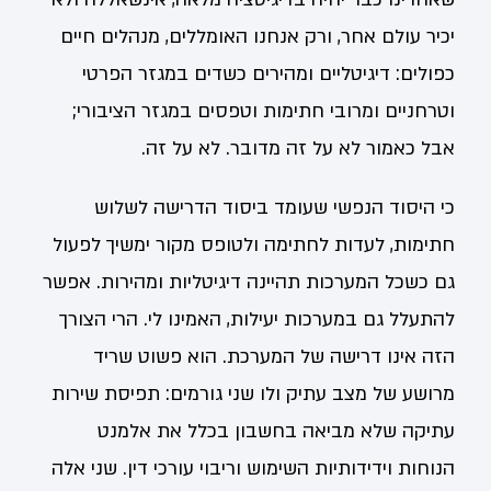
יכיר עולם אחר, ורק אנחנו האומללים, מנהלים חיים
כפולים: דיגיטליים ומהירים כשדים במגזר הפרטי
וטרחניים ומרובי חתימות וטפסים במגזר הציבורי;
אבל כאמור לא על זה מדובר. לא על זה.
כי היסוד הנפשי שעומד ביסוד הדרישה לשלוש
חתימות, לעדות לחתימה ולטופס מקור ימשיך לפעול
גם כשכל המערכות תהיינה דיגיטליות ומהירות. אפשר
להתעלל גם במערכות יעילות, האמינו לי. הרי הצורך
הזה אינו דרישה של המערכת. הוא פשוט שריד
מרושע של מצב עתיק ולו שני גורמים: תפיסת שירות
עתיקה שלא מביאה בחשבון בכלל את אלמנט
הנוחות וידידותיות השימוש וריבוי עורכי דין. שני אלה