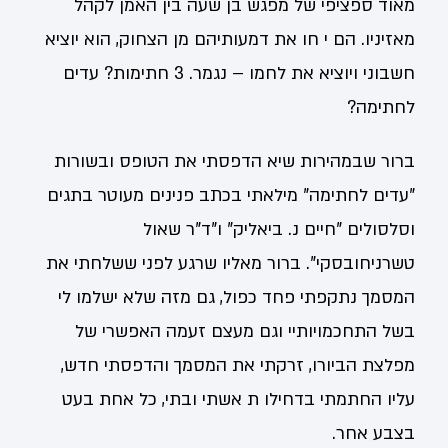
מאוד ספציפי של מפגש בן שעה בין האמן לקהל
מאזיניו. הם י חו את דמעותיהם מן הצחוק, הוא יוציא
חשבוני ויוציא את לחמו – נגמר. 3 חתימות? עדים
לחתימה?
ברור שבמהירות שיא הדפסתי את הטופס ובשורות
"עדים לחתימה" מילאתי בכתב פנינים מעוטר בתגים
וסלסולים "חיים נ. ביאליק" ו"ד"ר שאול
טשרניחובסקי". ברור מאליו שרגע לפני ששלחתי את
המסמך נתקפתי פחד כפול, גם מזה שלא ישלמו לי
בשל התחכמויותיי וגם מעצם זעמה האפשרי של
מפלצת הביורו, זרקתי את המסמך והדפסתי חדש,
עליו החתמתי בדחילו ת אשתי ובתי, כל אחת בעט
בצבע אחר.