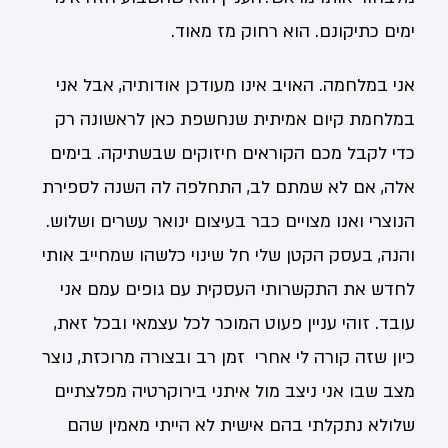
ימים כתיקונם. הוא רחוק מז מאוד.
אני במלחמה. האויב אינו מעודכן אודותיה, אבל אני
במלחמת קיום אמיתית שנחשפת כאן לראשונה רק
כדי לקבל מכם הקוראים חיזוקים שבשתיקה. בימים
אלה, אם לא שמתם לב, התחלפה לה השנה לספירת
הנוצרי ואנו מצויים כבר בעיצום ינואר עשרים ושלוש.
והנה, בעסק הקטן שלי חל שינוי כלשהו שמחייב אותי
לחדש את התקשרותי העסקית עם גופים עמם אני
עובד. זוהי עניין פעוט המוכר לכל עצמאי ובכל זאת,
כיון שזה קורה לי אחרי זמן רב ובצורה מרוכזת, נוצר
מצב שבו אני ניצב מול איתני בירוקרטיה מפלצתיים
שלולא נתקלתי בהם אישית לא הייתי מאמין שהם