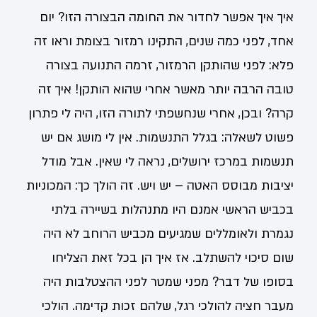
איך איך אפשר לחדור את החומה הבצורה הזו? יום
אחד, לפני כמה שנים, התקינו רמזור בצומת וראו זה
פלא: לפני שהותקן הרמזור, זרמה התנועה בצורה
טובה הרבה יותר מאשר אחרי שהוא הותקן! איך זה
קרה? ובכן, אחרי שנחשפתי לתורה הזו, היה לי פתרון
פשוט לשאלה: בגלל התנשמות. אין לי מושג אם יש
תנשמות במרכז ירושלים, נראה לי שאין. אבל מודל
יציבות מבוסס האטה – יש ויש. זה הולך כך: המכוניות
בכביש הראשי אמנם היו מתנהלות בשיירה בלתי
נגמרת ולאומללים שמגיעים מכביש הרוחב לא היה
שום סיכוי להשתלב. אז איך הן בכל זאת הצליחו
בסופו של דבר? מפני שמטר לפני ההצטלבות היה
מעבר חציה להולכי רגל, שלהם זכות קדימה. הולכי