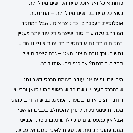
פחות אוכל ואז אוכלוסיית הנחשים מידלדלת.
כשאוכלוסיית בנחשים מידלדלת – מתחזקת
אוכלוסיית העכברים וכך נוצר איזון. אבל המחקר
המורחב גילה עוד יסוד, שיצר מודל עוד יותר מעניין:
במקום היתה גם אוכלוסיית תנשמות שניזונו מה…
נחשים. וכך גורם חיצוני מאט – גרם ליציבות של
תהליך. הבנתם? אז כנפונים. אותו דבר.
מידי יום יומיים אני עובר בצומת מרכזי בשכונתנו
שבמרכז העיר. יש שם כביש ראשי ממש סואן וכבישי
רוחב חוצים אותו. בשעות העומס, כביש הרוחב עמוס
מכוניות שממתינות לתורן להשתלב בכביש הראשי
אבל אין כמעט שום סיכוי להשתלבות כזו. הכביש
ממש עמוס מכוניות שנוסעות לאיטן פגוש אל פגוש.