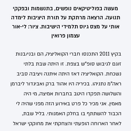
מעשה בפוליטיקאים נופשים, בתנשמות ובפקקי
תנועה. הרצאה מרתקת על תורת היציבות לימדה
אותי על מצס גיוס תלמידי הישיבות. ציור: לי-אור
עצמון פרואין
בקיץ 2011 התכנסו חברי הקואליציה, הם ובני/בנות
זוגם לגיבוש סופ"ש בצפת. זו היתה שבת בלתי
נשכחת. הקואליציה דאז היתה איתנה ויציבה סביב
ראה"מ נתניהו. בכיריה היו אהוד ברק ואביגדור ליברמן
והשלושה תפקדו היטב בחברות אמיצה, מי היה
מאמין. אני מכיר כל פרט באירוע הזה מפני שהיה לי
הכבוד להשתתף בו בחלק האמנותי. בליל שבת,
לאחר הארוחה הופעתי והצחקתי את מחוקקי ישראל