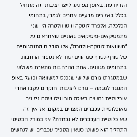
הזו יודעת, באופן מפתיע, לייצר יציבות. זה מתחיל
בכלל באזורים מדעיים אחרים לגמרי, בתחומי
הכלכלה. אלפרד לוטקה וויטו וולטרה היו שני
מתמטיקאים-פיסיקאים גאוניים שאחראים על
"משוואות לוטקה-וולטרה", אלו מודלים התנהגותיים
של טורף-נטרף שמהווים יסוד לאינספור הרחבות
בתחומים מגוונים. אחת ההרחבות מתארת משולש
שבמסגרתו גורם שלישי שנכנס למשוואה ופועל באופן
המנוגד למגמה – גורם ליציבות. חוקרים עקבו אחרי
אוכלוסיית נחשים באיזה חור וגילו שהם ניזונים
מאוכלוסיית עכברים המצויים במקום. אז איך זה
שאוכלוסיית העכברים לא נכחדת? אז במודל הבסיסי
התהליך הוא פשוט: כשאין מספיק עכברים יש לנחשים