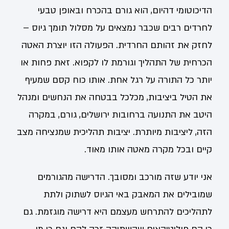
הדיכוטומי דהיום, הוא גורם בהכרח ובאופן טבעי
לחרדים רבים שכבר נמצאים על מסלול תומך גיוס –
לחזק את זהותם החרדית. הפעולה הזו יוצרת האטה
הכרחית של התהליך וגורמת לו לקפוא. זאת פחות או
יותר כל התורה על רגל אחת. אותו כוח קסם שמעיף
את הטיל ביציבות, מכלכל בבטחה את הנחשים ומנהל
היטב את התנועה ברחובות ירושלים, גורם, במקרה
הזה, ליציבות מיותרת. יציבות תהליכית שמנציחה מצב
קיים ובכל מקרה מאטה אותו מאוד.
אני יודע שזה מורכב ומסובך. הדרישה מהגורמים
שמובילים את המאבק באי הגיוס לשתוק ולתת
לתהליכים להתרחש מעצמם היא דרישה מוגזמת. גם