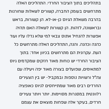
בתהליכים בתוך הציבור החרדי. התהליכים האלה
מתרחשים בעומק החברה, קשורים לשאלות שחורגות
בהרבה משאלת הגיוס כן-או-לא. הן קשורות, בראש
ובראשונה, לזהות. הן קשורות לשאלה האם תהיה
אפשרות להנחיל אתוס צבאי למי שלא גדלו עליו ועוד
כהנה וכהנה. והנה, התהליכים האלה מתרחשים כל
העת. עקרונית הם מתרחשים בכיוון אחד: בתוך
הציבור החרדי יש כוחות מאוד חזקים שמקדמים גיוס
למתאימים, שפועלים בצורה מאוד יפה ויעילה עם
צה"ל ורשויות נוספות ובמקביל- יש בין הצעירים
החרדים רבים מאוד שמתייחסים לגיוס כאופציה
רלוונטית במסגרות מסויימות. יותר ויותר צעירים
חרדים, בעיקר אלה שפחות מוצאים את עצמם