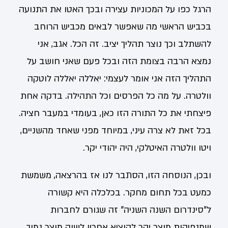
הרגל כפו על המכוניות עצירה ובכך האטו את התנועה
בכביש הראשי מה שאפשר לבאים מכביש הרוחב
להשתלב וכך נוצר תהליך יציב. זה הכל. אגב, אני
נמצא הרבה בצומת הזה ובכל פעם שאני חושב על
התהליך הזה אני אומר לעצמי: יאללה יאללה לוטקה
וולטרה. על מה כל הפרסים וכל התהילה. בדקה אחת
פיצחתי את כל התורה הזו כאן, בעומדי במעבר חציה.
בכל זאת לא צרה עיני, במיוחד מפני שאחד מהשניים,
ויטו וולטרה האיטלקי, היה יהודי יקר.
ובכן, הנוסחה הזו, הסתבר לנו אז בהרצאה, משמשת
כמעט בכל תחום מחקר. בכלכלה היא קשורה
ל"סינדרום השנה השניה" זה שגורם לחברות
שמנפיקות מוצר יקר להוציא אחריו לשוק מוצר נמוך