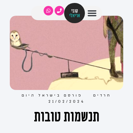
קובי
אריאלי
חרדים
פורסם ב
ישראל היום
21/02/2024
תנשמות טובות