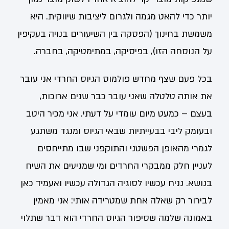
יותר כדי להאט מגמה ולגרום ליציבות שיווקית. היא
משמשת בחינוך (הפסקה בין השיעורים בנויה בעקיפין
על הנוסחה הזו), בפיסיקה, במתימטיקה, בחברה.
בכל פעם שצף מחדש פולמוס הגיוס החרדי אני עובר
את אותה טלטלה שאני עובר כבר שנים ארוכות,
בעצם – כמעט מיום עומדי על דעתי. אני מכיר היטב
ובעומק ליבי בבעייתיות שבאי הגיוס ומנגד משתגע
לגמרי מהאופן הפשטני והתוקפני שבו מתייחסים
לעניין חלק ממבקרי החרדים ומי שמניעים את השיח
בנושא. נניח עכשיו לסוגיה הגדולה עכשיו ואעמיד כאן
לבירור רק שאלה אחת שמטרידה אותי: אני מאמין
באמונה שלמה שסיפור הגיוס החרדי הוא דבר שתלוי