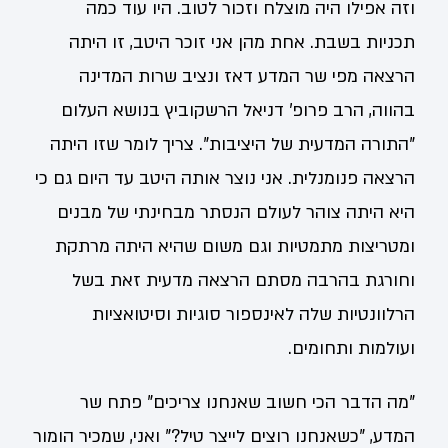
וזה אפילו היה מוצלח וזכור לטוב. היו עוד כמה
תכניות בשבת. אחת מהן אני זוכר היטב, זו היתה
הרצאה מפי שר המדע דאז ונציב שרות המדינה
בהווה, הרב פרופ' דניאל הרשקוביץ בנושא העלום
"התורה המדעית של היציבות". צריך לומר שזו היתה
הרצאה פנומנלית. אני נוצר אותה היטב עד היום גם כי
היא היתה צוהר לעולם הנסתר מבחינתי של מבנים
ומטריצות מתמטיות וגם משום שהיא היתה מרתקת
וחורגת בהרבה מסתם הרצאה מדעית זאת בשל
הרלוונטיות שלה לאינספור סוגיות וסיטואציות
ועולמות ותחומים.
"מה הדבר הכי חשוב שאנחנו צריכים" פתח שר
המדע, "כשאנחנו רוצים לייצר טיל?" ואני, שמכיר הומור