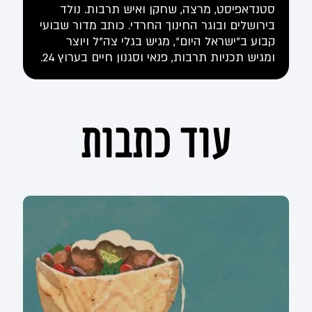
סטנדאפיסט, מרצה, שחקן ואיש תרבות. נולד
בירושלים ובוגר החינוך החרדי. כותב מדור שבועי
קבוע ב"ישראל היום", מגיש בגלי צה"ל ויוצר
ומגיש תכניות תרבות, פנאי וסגנון חיים בערוץ 24.
עוד כתבות