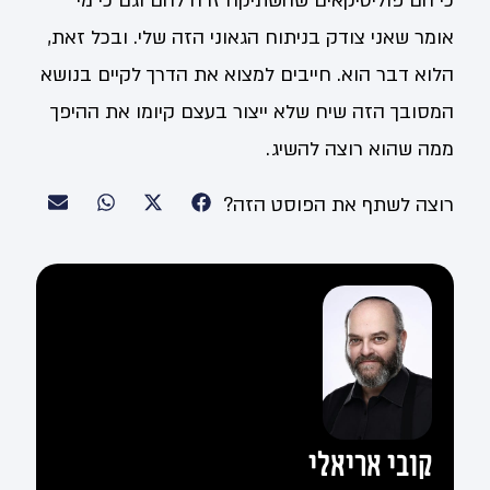
כי הם פוליטיקאים שהשתיקה זרה להם וגם כי מי
אומר שאני צודק בניתוח הגאוני הזה שלי. ובכל זאת,
הלוא דבר הוא. חייבים למצוא את הדרך לקיים בנושא
המסובך הזה שיח שלא ייצור בעצם קיומו את ההיפך
ממה שהוא רוצה להשיג.
רוצה לשתף את הפוסט הזה?
קובי אריאלי