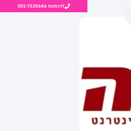
להזמנות 052-7335686