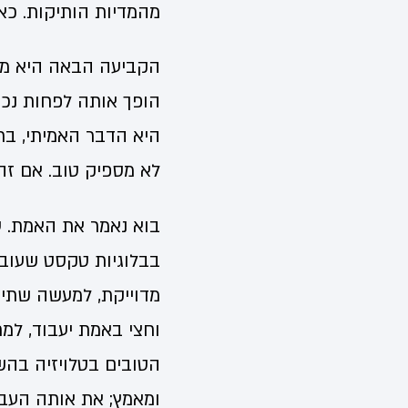
מהמדיות הותיקות. כא
הקביעה הבאה היא מעט
הופך אותה לפחות נכונ
היא הדבר האמיתי, בר
לא מספיק טוב. אם זה 
בוא נאמר את האמת. עו
בבלוגיות טקסט שעובר
מדוייקת, למעשה שתי
הטובים בטלויזיה בהש
ומאמץ; את אותה העבוד