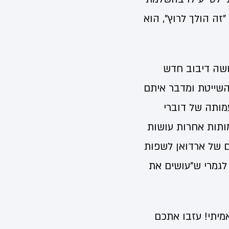
זה הולך לרוץ", הוא
עושה דיבוב חדש
השייטת ומדבר איתם
עמותה של דוברי
ארבע עמותות אחרות עושות
ם של ארדואן לשפות
לגמרי ש"עושים את
מיתי! עזבו אתכם