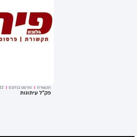
תקשורת
פורסם ב
גלובס
12
פק"ל עיתונות