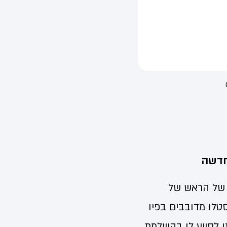
חדשה
יב של הראש של
טלו מדובבים בפיו
 לסייע לו בהשלמת