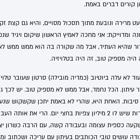
ן קורים דברים באמת.
 מרירה ונובעת מתוך תסכול מסויים, והיא גם קצת זק
ה ומדוייקת: אני מחכה לאמיץ הראשון שיקום ויגיד שנכו
ור שהיא העתיד, אבל מה שקורה בה הוא ממש ממש לא 
היה מספיק טוב, זה היה בטלויזיה.
ד לא עלה ביוטיוב (כמדיה מובילה) סרטון שעובר טלויז
 עיתון. הכל נחמד, אבל ממש לא מספיק טוב. יש לכך ג
 סיבות. האחת היא, שהרי לא באמת יתכן שקשקוש שנע
וחצי באמת יעבוד, למרות שיש לו 2 מיליון צפיות בחצי יום. הרי את
קעה כספית עצומה ובעבודה קשה, עם הרבה כשרון יצי
ה עושים טובי הכותבים בעיתון עם עריכה ושכתוב ומאמ