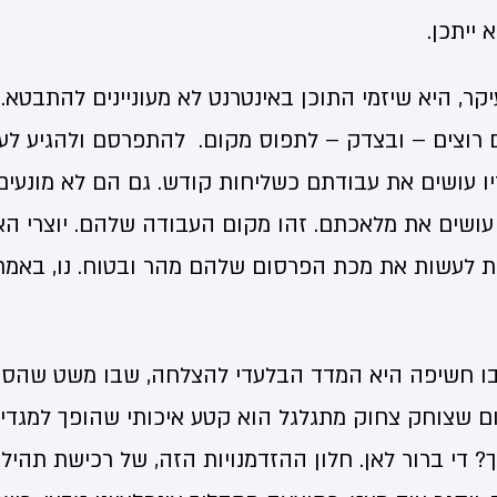
ייתכן.
קר, היא שיזמי התוכן באינטרנט לא מעוניינים להתבטא. 
ם רוצים – ובצדק – לתפוס מקום. להתפרסם ולהגיע לע
יו עושים את עבודתם כשליחות קודש. גם הם לא מונעים
ושים את מלאכתם. זהו מקום העבודה שלהם. יוצרי האי
 לעשות את מכת הפרסום שלהם מהר ובטוח. נו, באמת.
בו חשיפה היא המדד הבלעדי להצלחה, שבו משט שהסת
ום שצוחק צחוק מתגלגל הוא קטע איכותי שהופך למגדיר 
ך? די ברור לאן. חלון ההזדמנויות הזה, של רכישת תהיל