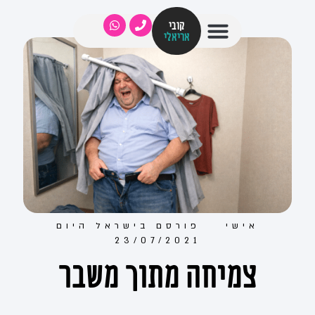
קובי
אריאלי
אישי
פורסם ב
ישראל היום
23/07/2021
צמיחה מתוך משבר