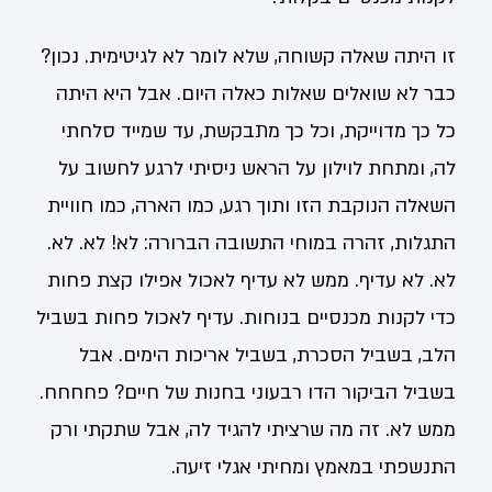
זו היתה שאלה קשוחה, שלא לומר לא לגיטימית. נכון?
כבר לא שואלים שאלות כאלה היום. אבל היא היתה
כל כך מדוייקת, וכל כך מתבקשת, עד שמייד סלחתי
לה, ומתחת לוילון על הראש ניסיתי לרגע לחשוב על
השאלה הנוקבת הזו ותוך רגע, כמו הארה, כמו חוויית
התגלות, זהרה במוחי התשובה הברורה: לא! לא. לא.
לא. לא עדיף. ממש לא עדיף לאכול אפילו קצת פחות
כדי לקנות מכנסיים בנוחות. עדיף לאכול פחות בשביל
הלב, בשביל הסכרת, בשביל אריכות הימים. אבל
בשביל הביקור הדו רבעוני בחנות של חיים? פחחחח.
ממש לא. זה מה שרציתי להגיד לה, אבל שתקתי ורק
התנשפתי במאמץ ומחיתי אגלי זיעה.