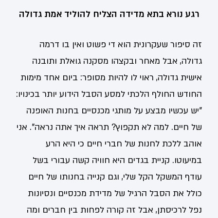
רגע נורא בתא מדידה הצליח להוליד אמת גדולה
זה סיפור שעקרונית הוא די פשוט ואין בו דרמה
גדולה, אבל מאחר ובקצהו מסקנה גואלת ותובנה
אישית גדולה, ראוי לו להיות מסופר: ביום אחד מימות
החודש החולף הלכתי למסע הסבל הידוע יותר בכינויו:
"יש עכשיו מבצע על מותגי מכנסיים בחנות האופנה
של חיים. למה לא תקפוץ? תראה איך אתה נראה". אני
אוהב ללכת לחנות של חברי חיים כי היא הרע
במיעוטו. קניית בגדים היא חוויה קשה עבורי בשל
עודף המשקל הקל שלי, וגם קנייה בחנותו של חיים
כולל את הסבל הרגיל של מדידת מכנסיים ונסיונות
נפל לרכיסתן, אבל זה קורה לפחות בין חברים ומה