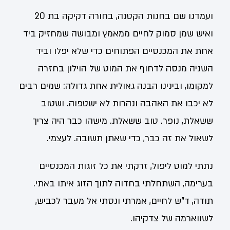
ועמדנו שם בחנות הקטנה, בחורה דקיקה בת 20
ואיש שמן סמוק לחיים ממאמץ ומבושה שמחזיק ביד
אחת את המכנסיים הפתוחים כדי שלא יפלו וביד
השניה מנסה לדחוף את המוט של הוילון בחזרה
למקומו, ובינינו הבנה גאולית אחת גדולה: שמים רבים
לא יכבו את האהבה ונהרות לא ישטפוה. ושטוב
ששאלת, נופר. טוב ששאלת. מישהו כבר היה צריך
לשאול את זה כבר, כדי שאתן תשובה. לעצמי.
נתתי למוט ליפול, זרקתי את כל זוגות המכנסיים
בערימה, השתחלתי בחדוה לתוך הזוג איתו באתי.
תודה, ד"ש לחיים, אמרתי ונסתי אל מעבר לכביש,
לשווארמה של צדקיהו.