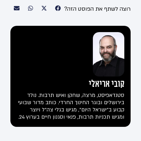
רוצה לשתף את הפוסט הזה?
קובי אריאלי
סטנדאפיסט, מרצה, שחקן ואיש תרבות. נולד
בירושלים ובוגר החינוך החרדי. כותב מדור שבועי
קבוע ב"ישראל היום", מגיש בגלי צה"ל ויוצר
ומגיש תכניות תרבות, פנאי וסגנון חיים בערוץ 24.