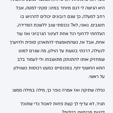
היא הגישה לי דגם מיוחד במינו: סקיני למטה, אבל
רחב למעלה, כך שגם דובונים יכולים להרגיש בו
חטובים. גאוני, לא? נכנסתי שוב ללשכת המדידה,
הצלחתי לדחוף רגל אחת לצינור הגרביוני ואז עוד
אחת, אבל אז, כשהתאמצתי להתארגן סופית ולהיערך
לנעילה, דרכתי בטעות על הוילון, מה שגרם למוט
שמחזיק אותו להתנתק מתושבתו ולי לעמוד בלב
התא החשוף יחף, במכנסיים כמעט רכוסות כשווילון
על ראשי.
נפלה שתיקה ואז אמרה נופר כך, מילה במילה ממש:
תגיד, לא עדיף לך קצת פחות לאכול כדי שתוכל
לקנות מכנסיים בקלות?