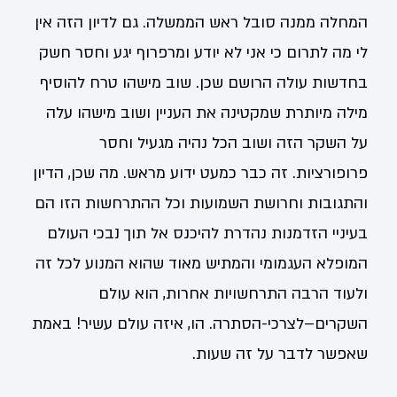
המחלה ממנה סובל ראש הממשלה. גם לדיון הזה אין
לי מה לתרום כי אני לא יודע ומרפרוף יגע וחסר חשק
בחדשות עולה הרושם שכן. שוב מישהו טרח להוסיף
מילה מיותרת שמקטינה את העניין ושוב מישהו עלה
על השקר הזה ושוב הכל נהיה מגעיל וחסר
פרופורציות. זה כבר כמעט ידוע מראש. מה שכן, הדיון
והתגובות וחרושת השמועות וכל ההתרחשות הזו הם
בעיניי הזדמנות נהדרת להיכנס אל תוך נבכי העולם
המופלא העגמומי והמתיש מאוד שהוא המנוע לכל זה
ולעוד הרבה התרחשויות אחרות, הוא עולם
השקרים–לצרכי-הסתרה. הו, איזה עולם עשיר! באמת
שאפשר לדבר על זה שעות.