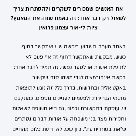
את האנשים שמכורים לשקרים ולהסתרות צריך
לשאול רק דבר אחד: זה באמת שווה את המאמץ?
ציור: לי-אור עצמון פרואין
באחד מערבי השבוע ביקשה ש. שאתקשר דחוף.
כשש. מבקשת שאתקשר דחוף זה אף פעם לא
לתועלת אישית או לסעד נפשי. זה תמיד לדבר אחד:
בקשת אינפורמציה לגבי משהו סודי שקשור
באקטואליה ובחדשות. בדרך כלל זה נוגע לתוצאות
מדגמי הבחירות ולפעמים לעניינים נוספים. כמוני, גם
ש. עוסקת בתקשורת וכמוני, גם היא חשופה לשאלות
וחקירות מצד בני משפחה על אודות דברים נסתרים
ש"את בטוח יודעת". כיון שש. לא יודעת כלום מהחיים