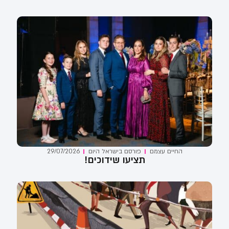
החיים עצמם
פורסם ב
ישראל היום
29/07/2026
תציעו שידוכים!