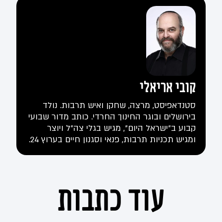
קובי אריאלי
סטנדאפיסט, מרצה, שחקן ואיש תרבות. נולד
בירושלים ובוגר החינוך החרדי. כותב מדור שבועי
קבוע ב"ישראל היום", מגיש בגלי צה"ל ויוצר
ומגיש תכניות תרבות, פנאי וסגנון חיים בערוץ 24.
עוד כתבות