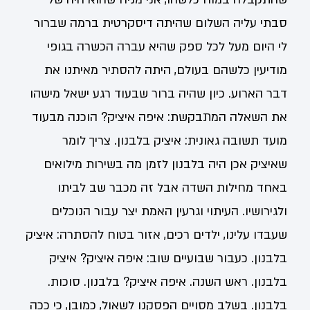
סבתי עליה השלום שהיתה דיסקרטית ברמה שברור
לי היום מעל לכל ספק שהיא עברה הכשרה בגופי
מודיעין כלשהם בעולם, היתה להסתיר מאיתנו את
דבר הארוע. כיון שהיה ברור שבעוד רגע ישאל מישהו
את השאלה המתבקשת: איפה איציק? הוכנה מבעוד
מועד תשובה גאונית: איציק בלבנון. צריך לומר
שאיציק אכן היה בלבנון לזמן מה בשירות מילואים
באחד מחילות השדה אבל זה מכבר שב לביתו
ולגירושיו. העיתוי וגרעין האמת יצר עבור הנוכלים
שעבדו עלינו, ילדים רכים, אזור בטוח להסתרה: איציק
בלבנון. כעבור שבועיים שוב: איפה איציק? איציק
בלבנון. ראש השנה. איפה איציק? בלבנון. סוכות.
בלבנון. בשלב מסויים הפסקנו לשאול, כמובן, כי ככה