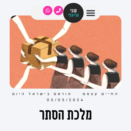
קובי
אריאלי
החיים עצמם
פורסם ב
ישראל היום
03/03/2024
מלכת הסתר