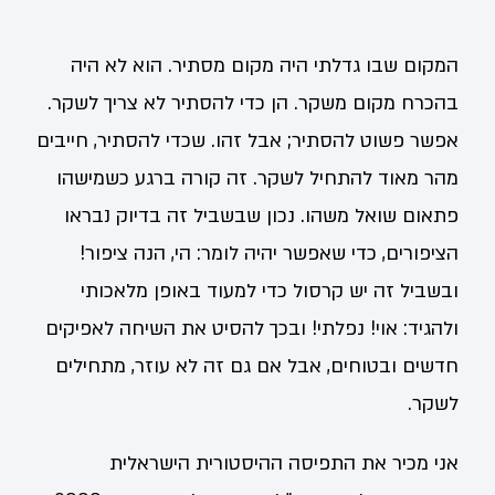
המקום שבו גדלתי היה מקום מסתיר. הוא לא היה
בהכרח מקום משקר. הן כדי להסתיר לא צריך לשקר.
אפשר פשוט להסתיר; אבל זהו. שכדי להסתיר, חייבים
מהר מאוד להתחיל לשקר. זה קורה ברגע כשמישהו
פתאום שואל משהו. נכון שבשביל זה בדיוק נבראו
הציפורים, כדי שאפשר יהיה לומר: הי, הנה ציפור!
ובשביל זה יש קרסול כדי למעוד באופן מלאכותי
ולהגיד: אוי! נפלתי! ובכך להסיט את השיחה לאפיקים
חדשים ובטוחים, אבל אם גם זה לא עוזר, מתחילים
לשקר.
אני מכיר את התפיסה ההיסטורית הישראלית