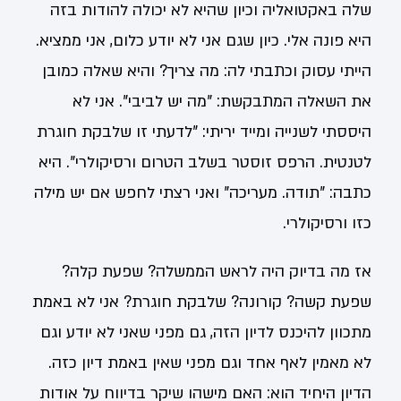
שלה באקטואליה וכיון שהיא לא יכולה להודות בזה
היא פונה אלי. כיון שגם אני לא יודע כלום, אני ממציא.
הייתי עסוק וכתבתי לה: מה צריך? והיא שאלה כמובן
את השאלה המתבקשת: "מה יש לביבי". אני לא
היססתי לשנייה ומייד יריתי: "לדעתי זו שלבקת חוגרת
לטנטית. הרפס זוסטר בשלב הטרום ורסיקולרי". היא
כתבה: "תודה. מעריכה" ואני רצתי לחפש אם יש מילה
כזו ורסיקולרי.
אז מה בדיוק היה לראש הממשלה? שפעת קלה?
שפעת קשה? קורונה? שלבקת חוגרת? אני לא באמת
מתכוון להיכנס לדיון הזה, גם מפני שאני לא יודע וגם
לא מאמין לאף אחד וגם מפני שאין באמת דיון כזה.
הדיון היחיד הוא: האם מישהו שיקר בדיווח על אודות