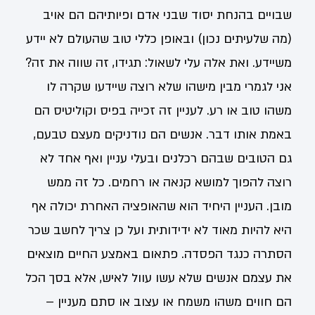
שבויים בהנחת יסוד שבני אדם ופיותיהם הם אויב
(מה שלעיתים נכון) ובאופן כללי טוב שהעולם לא יידע
משיידע. ואת אלה עלי לשאול: תגידו, זה שווה את זה?
אני לגמרי מבין מישהו שלא רוצה שיידעו שקרה לו
משהו טוב או רע. לעניין זה זכייה בפיס וקוליטיס הם
באמת אותו דבר. אנשים הם נודניקים מעצם טבעם,
גם הטובים שבהם רכלנים ובעלי עניין ואף אחד לא
רוצה להפוך למושא קנאה או רחמים. כל זה ממש
מובן. העניין היחיד הוא שהאופציה האחרת יכולה אף
היא להיות מאוד לא ידידותית ועל כן צריך לחשב שכר
הסתרה כנגד הפסדה. פתאום באמצע החיים מוצאים
את עצמם אנשים שלא עשו עוול לאיש, אלא בסך הכל
הם חווים משהו משמח או עצוב או סתם מעניין –