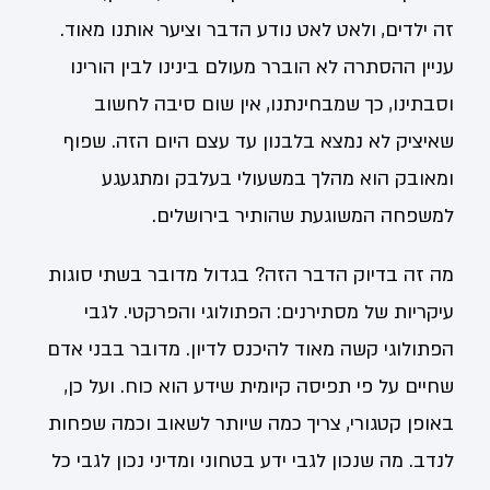
זה ילדים, ולאט לאט נודע הדבר וציער אותנו מאוד.
עניין ההסתרה לא הוברר מעולם בינינו לבין הורינו
וסבתינו, כך שמבחינתנו, אין שום סיבה לחשוב
שאיציק לא נמצא בלבנון עד עצם היום הזה. שפוף
ומאובק הוא מהלך במשעולי בעלבק ומתגעגע
למשפחה המשוגעת שהותיר בירושלים.
מה זה בדיוק הדבר הזה? בגדול מדובר בשתי סוגות
עיקריות של מסתירנים: הפתולוגי והפרקטי. לגבי
הפתולוגי קשה מאוד להיכנס לדיון. מדובר בבני אדם
שחיים על פי תפיסה קיומית שידע הוא כוח. ועל כן,
באופן קטגורי, צריך כמה שיותר לשאוב וכמה שפחות
לנדב. מה שנכון לגבי ידע בטחוני ומדיני נכון לגבי כל