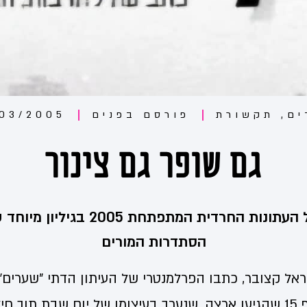
ים
,
תקשורת
פורסם ב
פנים
/03/2005
גם שופר גם צינור
סקירה מקיפה של העתונות החרדית המתפת
הסתדרות המורים
 פרסם ישראל קצובר, כתבו הפרלמנטרי של העיתון הדתי "שערי
קבלת פנים למטוסי אף 15 שהגיעו ארצה, שנערך בעיצומו של יום שבת תו