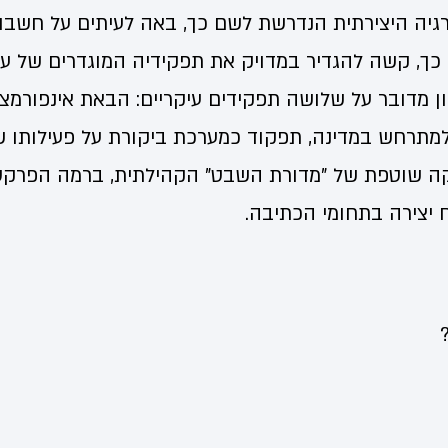
נרגיה היצירתית הנדרשת לשם כך, באה לעיתים על חשבו
כך, קשה להגדיר במדויק את תפקידיה המוגדרים של עית
ון מדובר על שלושה תפקידים עיקריים: הבאת אינפורמצי
מתרחש במדינה, תפקוד כמערכת ביקורת על פעילותו ש
וקה שוטפת של "מדורת השבט" הקהילתית, ברמה הפרקט
 יצירה בתחומי הכתיבה.