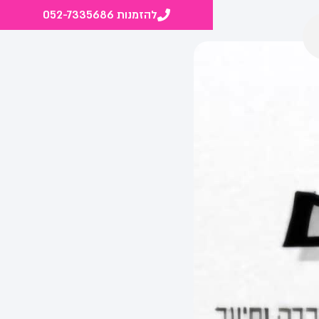
להזמנות 052-7335686