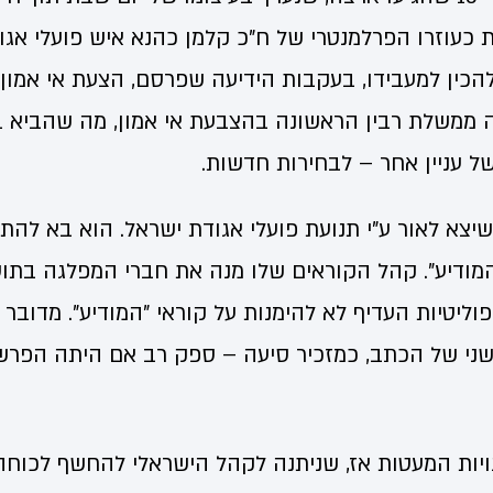
ת כעוזרו הפרלמנטרי של ח"כ קלמן כהנא איש פועלי אגו
הכין למעבידו, בעקבות הידיעה שפרסם, הצעת אי אמון 
 ממשלת רבין הראשונה בהצבעת אי אמון, מה שהביא ב
ל עניין אחר – לבחירות חדשות.
 שיצא לאור ע"י תנועת פועלי אגודת ישראל. הוא בא להתר
מודיע". קהל הקוראים שלו מנה את חברי המפלגה בת
פוליטיות העדיף לא להימנות על קוראי "המודיע". מדובר 
שני של הכתב, כמזכיר סיעה – ספק רב אם היתה הפרש
ויות המעטות אז, שניתנה לקהל הישראלי להחשף לכוח