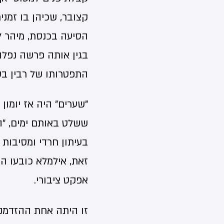
קצובר, שכיהן בו זמני
הסיעה בכנסת, מיהר ל
בגין אותה פרשה נפלה
התפטרותו של רבין בש
"שערים" היה אז יומון
ששלט באותם ימים, "ה
בעיתון חרדי ומסיבות 
זאת, אילמלא כובעו ה
אפקט ציבורי.
זו היתה אחת ההזדמנ