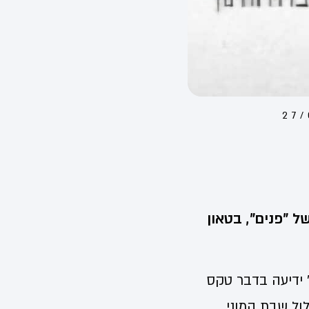
27
חת 2005 בגיליון מיוחד של "פנים", בטאון
ם" ידיעה בדבר טקס
ך חילול שבת המוני.