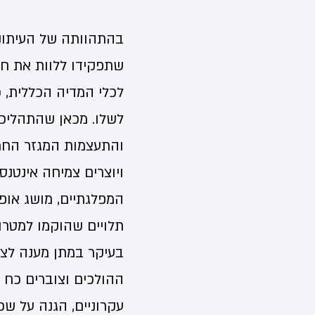
בהתהוותה של העיתונות
שתפקידו ללוות את חי
לכלי המדיה הכללית, כ
לשלו. מכאן שהתהליכ
והתעצמות המגזר החרד
ויוצרים צמיחה אינטנס
המפלגתיים, מושג אופי
תלויים שהוקמו למטרו
בעיקר במתן מענה לצור
ההולכים וצוברים כח 
עקרוניים, הגנה על שכ