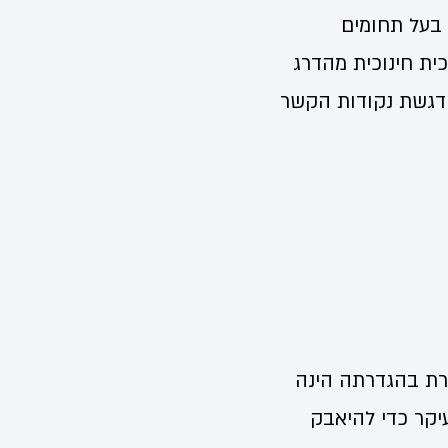
 בעל תחומים
ית חינוכית מהדרג
הדגשת נקודות הקשר
ורת בהגדרתה הינה
עיקר כדי להיאבק