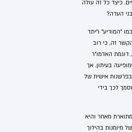
ים. כיצד כל זה עולה
ני העדה?
מו "המודיע" ו"יתד
קשר זה, כי רוב
 דוגמת האדמו"ר
ופיעה בעיתון. אך
ובפרשנות אישית של
סמך לכך בידי
המתוארת מאחר והיא
ל מיומנות בהילוך