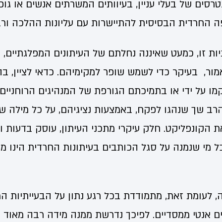
טרסים של בעלי עניין, בעיוותים המשרתים אנשים או גופ
 החרדית הבסיסית להתיישרות עם עליונות ההלכה ורב
תיות זו, כמעט שאיננה נחלתם של העיתונים המפלגתיים, כ
אמור, בעיקר כדי לשמש שופר למקימיהם. כדאי לציין, בה
מו על ידי או בתמיכתם הגורפת של המנהיגים הרוחניים,
הרב שך שנהגו לפקח, באמצעות נציגיהם, על כל מילה שמ
ת הקונפליקט. חלק עיקרי מתכני העיתון, עוסק בדעות 
 מי שנמנה על סגל הכותבים בעיתונות החרדית הינו מו
ה, לעומת זאת, מתמודדת בכל רגע נתון על הבעייתיות 
ם אנטי ממסדיים. לפיכך נדרשת ממנה מידה רבה מאוד ש