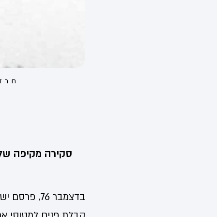
חרד
בדצמבר 76,