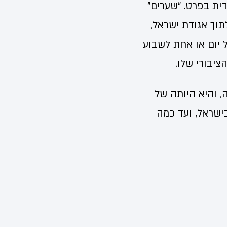
ית בפרט. "שערים"
וך אגודת ישראל,
ל יום או אחת לשבוע
ציבורי שלו.
 והיא היותה של
ישראל, ועד כמה