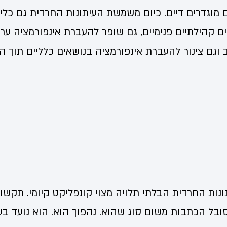
 מוגדרים דיים. כיום משמשת העיתונות החרדית גם כלי
ם קהילתיים פנימיים, גם שופר להעברת אינפורמציה ערכ
וגם צינור להעברת אינפורמציה בנושאים כלליים תוך 
ונות החרדית הבלתי תלויה מצוי קונפליקט קיומי. תקש
סובל הכתבות משום סוג שהוא. נהפוך הוא. הוא נועד ב