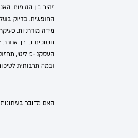
זהיר בין הטיפות. הא
החופשית. בדיוק בשל 
מידה מודרניות. כעיקר
חשופים בדרך אחרת ל
העסקני-פוליטי, תחז
ובמה תרבותית לטיפוח
האם מדובר בעיתונות?