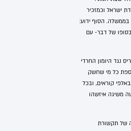
דת ישראל וכמזכיר
בממשלה. הסוף ידוע:
סופו של דבר- עם
יס נגד היומון החרדי
וספת כל מי שחשק
באלפי קוראים, ובכל
ה משיגה איזשהו
ה של תקשורת