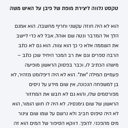
טקסט נלווה ליצירת מופת של פיבן על האיש משה
הוא לא היה חוזה עקשני וחריף מחשבה. הוא אמנם
הלך אל המדבר ונטה שם אוהל, אבל לא כדי ליישב
את השממה אלא כי כך הוא צווה. הוא גם לא כתב
הרבה ספרים וגם את רב המכר היחיד שכן כתב –
מישהו הכתיב לו, וכבר בפסוק הראשון מופיעה
פעמיים המילה "את". הוא לא היה דיפלומט מזהיר, לא
בן למשפחה הנכונה, אין שום מידע על ניסים
מפורסמים שלו, והוא גם לא חבש את המחזור
הראשון של שום גימנסיה. לא היה לו חוש הומור, הוא
לא היה טיפוס חביב ולא נרשם על שמו שום צינור
מים מהפכני. להפך. דווקא הסיפור של המים הוא זה