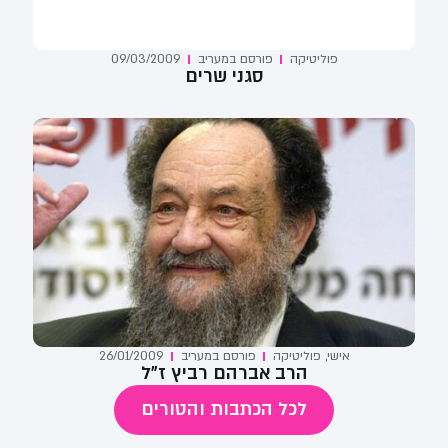
פוליטיקה
פורסם ב
מעריב
09/03/2009
סגני שרים
אישי
,
פוליטיקה
פורסם ב
מעריב
26/01/2009
הרב אברהם רביץ ז"ל
לכל הכתבות והטורים