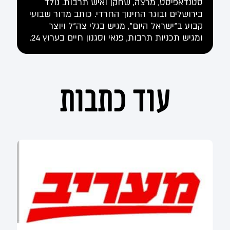
סטנדאפיסט, מרצה, שחקן ואיש תרבות. נולד
בירושלים ובוגר החינוך החרדי. כותב מדור שבועי
קבוע ב"ישראל היום", מגיש בגלי צה"ל ויוצר
ומגיש תכניות תרבות, פנאי וסגנון חיים בערוץ 24.
עוד כתבות