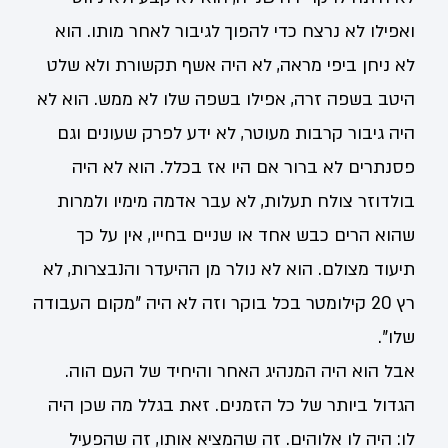
ואפילו לא נרצח כדי להפוך לגיבור לאחר מותו. הוא
לא ניחן ביפי מראה, לא היה אשף תקשורת ולא שלט
היטב בשפה זרה, אפילו בשפה שלו לא ממש. הוא לא
היה גיבור קרבות מעוטר, לא ידע לפרק שעונים וגם
פסנתרים לא ברור אם היו אז בכלל. הוא לא היה
בולדוזר צולח תעלות, לא עבר אדמה מימיו ולמרות
שהוא הרים כבש אחד או שניים בחייו, אין על כך
תיעוד מצולם. הוא לא נולר מן ההיעדר והנבצרות, לא
רץ 20 קילומטר בכל בוקר וזה לא היה "מקום העבודה
שלו".
אבל הוא היה המנהיג האחר והיחיד של העם הוה.
הגדול ביותר של כל הזמנים. זאת בגלל מה שכן היה
לו: היה לו אלוהים. זה שהמציא אותו, זה שהפעיל