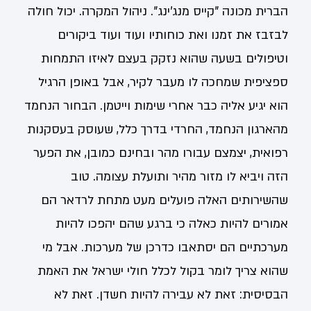
הברית מכונה "קייס מנג'ינג". ניהול המקרה. יכול חולה
לבזבז את זמנו ואת כוחותיו ועוד ועוד ביקורים
וטיפולים בשעה שהוא נזקק בעצם לאיזו התמחות
ספציפית שמחכה לו מעבר לקיר, אבל באופן הרגיל
הוא יגיע אליה כבר אחרי שימות וייטמן. הבחור הנחמד
מהארגון הנחמד, החרדי בדרך כלל, שעוסק בעסקנות
רפואית, יצמצם עבורו מהר ובחינם כמובן, את הפער
הזה ויביא לו מזור מהיר ותועלת עצומה. טוב
שהשירותים האלה פועלים מעט מתחת לרדאר הם
אמורים להיות כאלה כי ברגע שהם יהפכו להיות
מערכתיים הם יסתאבו כדרכן של מערכות. אבל מי
שהוא צריך לומר בקול לכלל חולי ישראל את האמת
הבסיסית: זאת לא עבירה להיות חשדן. זאת לא