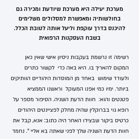
מערכת יעילה היא מערכת שיודעת ומכירה גם
בחולשותיה ומאפשרת למסלולים משלימים
להיכנס בדרך עוקפת וליעל אותה לטובת הכלל.
בשבח העסקנות הרפואית
רשימה זו נרשמת בעקבות ניסיון אישי שאין כאן
המקום להאריך בו. היא באה כדי לקשור כתרים
ולעודד שימוש באחד מן המוסדות היהודיים הוותיקים
ביותר. ימיו כמי אפנו המעוקל וראשנו הממציא
פטנטים והוא: חוות הדעת השניה. הסיפור מספר על
רופא גוי בברוקלין שהיה מחלק לפציינטים היהודים
כרטיס ביקור שבצידו האחר היה כתוב: אנא, קבל את
חוות הדעת השניה שלך לפני שאתה בא אליי ". נחמד