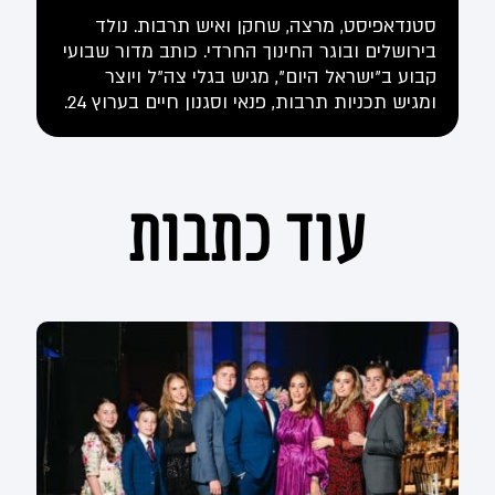
סטנדאפיסט, מרצה, שחקן ואיש תרבות. נולד
בירושלים ובוגר החינוך החרדי. כותב מדור שבועי
קבוע ב"ישראל היום", מגיש בגלי צה"ל ויוצר
ומגיש תכניות תרבות, פנאי וסגנון חיים בערוץ 24.
עוד כתבות