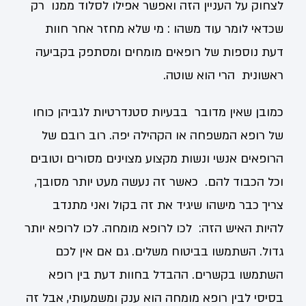
לצחוק על העניין הזה ואפשר אפילו לסלוד ממנו רק
שכדאי לומר עוד משהו : מי שלא מחזר אחר חוות
דעת נוספות של רופאים מומחים ומסתפק בקביעה
ראשונית הרי הוא שוטה.
כמובן שאין מדובר בבעיות סטנדרטיות לגביהן כוחו
של רופא המשפחה או הקהילה יפה. רוב רובם של
הרופאים אנשי ונשות מקצוע מצוינים מסורים וטובים
וכל הכבוד להם. כאשר זה נעשה מעט יותר מסובך,
צריך כבר מישהו שיגיד את זה בקול ואני מתנדב
להיות האיש הזה: לכו לרופא מומחה. לכו לרופא יותר
גדול. השתמשו בביטוח משלים. גם אם אין לכם
השתמשו בקשרים. ההבדל בחוות דעת בין רופא
בסיסי לבין רופא מומחה הוא ענק ומשמעותי, אבל זה