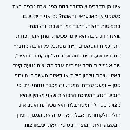
אינו מן הדברים שמדובר בהם מפני שזה נתפס קצת
כעסקני או מאכעראי. והאמת? גם אני הייתי שבוי
בתפיסות האלה. הרבה זמן חשבתי והאמנתי
שאזרחות טובה היא יותר פשטות ומתן אמון ופחות
התחכמות ועסקנות. הייתי מסתכל על הרבה מחבריי
החרדים שעסוקים במה שמכונה "עסקנות רפואית",
שהיא גמילות חסד אמיתית אבל פה ושם נגועה קצת
באיזו שיחת טלפון לילית או באיזה תעשה לי מערוף
קטן – ומעט סלדתי ממנה. זה מכבר זנחתי את יפי
הנפש הזה. המערכת הרפואית שאני מאמין שהיא
מצויינת, גדולה ומסורבלת. היא משרתת היטב את
חוליה ולקוחותיה אבל היא חסרה את מנגנון התיווך
המקצועי ואת המוצר הבסיסי הגאוני שבארצות