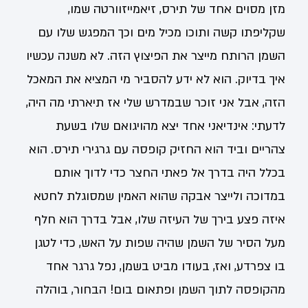
מזן מסוים אחד של תירס, זיאמייזוורטה שמו,
שקליפתו קשה ותוכו מכיל מים וכך המפגש שלו עם
השמן הרותח מייצר את הפיצוץ הזה. לא משנה עכשיו
איך בדיוק. הוא לא ידע להסביר מי המציא את המאכל
הזה, אבל אני זוכר שבמדרש שלי אז תיארתי מה היה,
לדעתי: אינדיאני אחד יצא מהויגואם שלו בשעת
צהריים וביד הוא החזיק קופסה עם גרגירי תירס. הוא
בכלל היה בדרך אל פאתי החצר כדי לדוך אותם
במדוכה ולייצר אבקה שהוא האמין שמסוגלת לחטא
איזה פצע בירך של העיזה שלו, אבל בדרך הוא חלף
מעל הסיר של השמן שהיה שפות על האש, כדי לטגן
בו צפרדע, ואז, בעודו מביט בשמן, נפל גרגר אחד
מהקופסה לתוך השמן ופתאום בום! הבחור, בוהלה