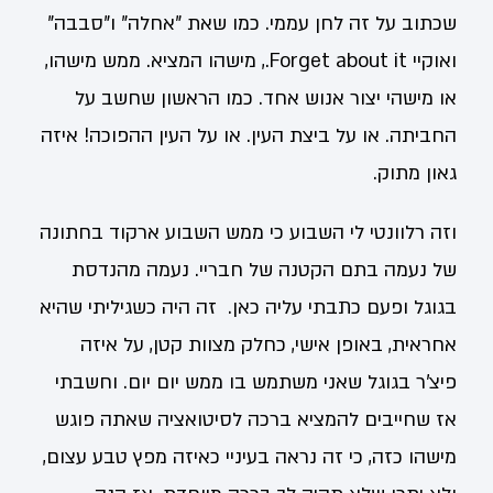
שכתוב על זה לחן עממי. כמו שאת "אחלה" ו"סבבה"
ואוקיי Forget about it., מישהו המציא. ממש מישהו,
או מישהי יצור אנוש אחד. כמו הראשון שחשב על
החביתה. או על ביצת העין. או על העין ההפוכה! איזה
גאון מתוק.
וזה רלוונטי לי השבוע כי ממש השבוע ארקוד בחתונה
של נעמה בתם הקטנה של חבריי. נעמה מהנדסת
בגוגל ופעם כתבתי עליה כאן. זה היה כשגיליתי שהיא
אחראית, באופן אישי, כחלק מצוות קטן, על איזה
פיצ'ר בגוגל שאני משתמש בו ממש יום יום. וחשבתי
אז שחייבים להמציא ברכה לסיטואציה שאתה פוגש
מישהו כזה, כי זה נראה בעיניי כאיזה מפץ טבע עצום,