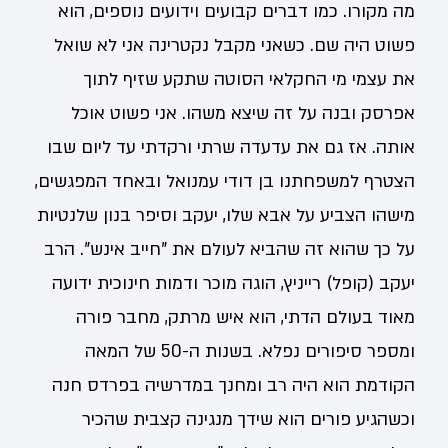
מה מקורו. כמו דברים קבועים וידועים נוספים, הוא
פשוט היה שם. כשאני מקבל נקטרינה אני לא שואל
את עצמי מי החקלאי הסוטה שתקע שזיף לתוך
אפרסק ובנה על זה שיצא משהו. אני פשוט אוכל
אותה. אז גם את עדעדה שרתי ורקדתי עד ליום שבו
הצטרף למשפחתנו בן דודי עמנואל ובאחד המפגשים,
מישהו הצביע על אבא שלו, יעקב וסיפר בנון שלנטיות
על כך שהוא זה שהביא לעולם את "חייב אינש". הרב
יעקב ‏(קופל‏) רייניץ, הוגה מוכר ודמות חינוכית ידועה
מאוד בעולם הדתי, הוא איש מרתק, מחבר פורה
ומספר סיפורים נפלא. בשנות ה-50 של המאה
הקודמת הוא היה רב ומחנך במדרשיה בפרדס חנה
וכשהגיע פורים הוא שידך מנגינה קצבית שהכיר