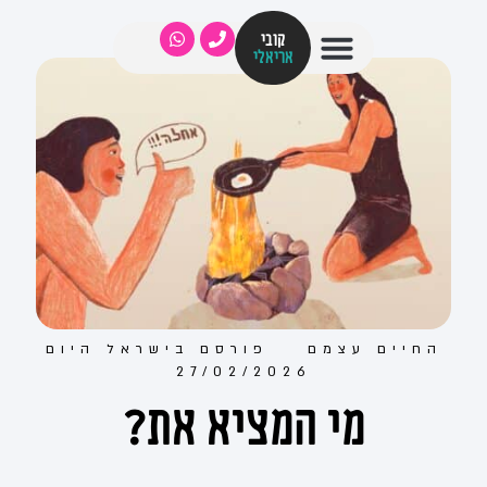
קובי
אריאלי
החיים עצמם
פורסם ב
ישראל היום
27/02/2026
מי המציא את?