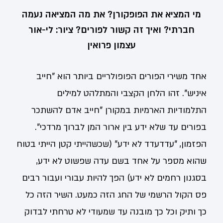
מי המציא את הפופקורן? את מה המציאה נעמה
חברתי? ואיך זה קשור לפורים? ציור: לי-אור
עצמון פרואין
אחד משירי הפורים הפופולריים ביותר הוא "חייב
איניש". זהו הלחן הקצבי והמתלהט למילים
התלמודיות הארמיות במקורן "חייב אדם להשתכר
בפורים עד שלא ידע בין ארור המן לברוך מרדכי".
הפזמון, "עדדעדד לא ידע" ‏(שכשהייתי קטן הייתי בטוח
שהוא מספר על אחד בשם עדה שפשוט לא ידע,
בסגנון רחמים לא ידע‏) הפך להיות עבורי ועבור רבים
פס הקול הרשמי של החג הזה כמעט. השיר הזה כל
כך ותיק וכל כך מובנה עד שמעודי לא טרחתי לבדוק