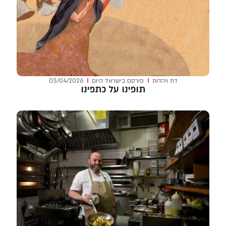
דת ויהדות
פורסם ב
ישראל היום
03/04/2026
תופינו על כתפינו