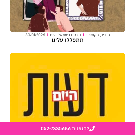
חרדים
,
תקשורת
פורסם ב
ישראל היום
30/01/2026
תתפללו עלינו
להזמנות 052-7335686
בישראל
פורסם ב
ישראל היום
27/01/2026