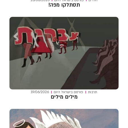
תסתלקו מפה!
תרבות
פורסם ב
ישראל היום
19/06/2026
מילים מילים