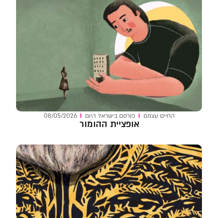
החיים עצמם
פורסם ב
ישראל היום
08/05/2026
אופציית ההומור