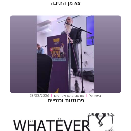
צא מן התיבה
בישראל
פורסם ב
ישראל היום
18/03/2026
פרוטזות וכנפיים